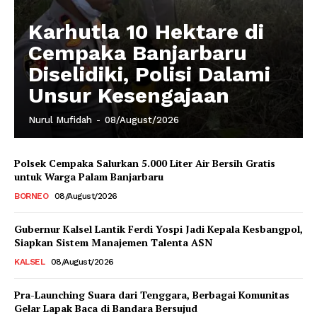
Karhutla 10 Hektare di
Cempaka Banjarbaru
Diselidiki, Polisi Dalami
Unsur Kesengajaan
Nurul Mufidah
-
08/August/2026
Polsek Cempaka Salurkan 5.000 Liter Air Bersih Gratis
untuk Warga Palam Banjarbaru
BORNEO
08/August/2026
Gubernur Kalsel Lantik Ferdi Yospi Jadi Kepala Kesbangpol,
Siapkan Sistem Manajemen Talenta ASN
KALSEL
08/August/2026
Pra-Launching Suara dari Tenggara, Berbagai Komunitas
Gelar Lapak Baca di Bandara Bersujud