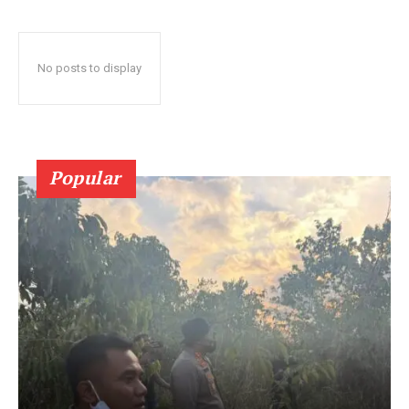
No posts to display
Popular