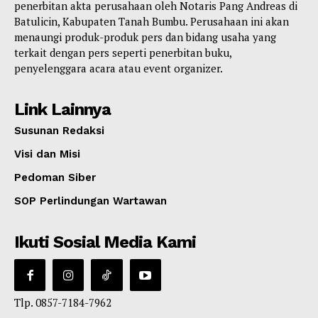
penerbitan akta perusahaan oleh Notaris Pang Andreas di
Batulicin, Kabupaten Tanah Bumbu. Perusahaan ini akan
menaungi produk-produk pers dan bidang usaha yang
terkait dengan pers seperti penerbitan buku,
penyelenggara acara atau event organizer.
Link Lainnya
Susunan Redaksi
Visi dan Misi
Pedoman Siber
SOP Perlindungan Wartawan
Ikuti Sosial Media Kami
Tlp. 0857-7184-7962