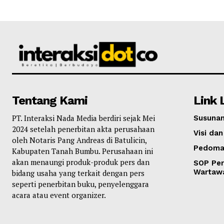
Tentang Kami
Link 
PT. Interaksi Nada Media berdiri sejak Mei
Susunan
2024 setelah penerbitan akta perusahaan
Visi dan
oleh Notaris Pang Andreas di Batulicin,
Pedoma
Kabupaten Tanah Bumbu. Perusahaan ini
akan menaungi produk-produk pers dan
SOP Per
Wartaw
bidang usaha yang terkait dengan pers
seperti penerbitan buku, penyelenggara
acara atau event organizer.