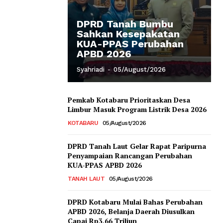
DPRD Tanah Bumbu
Sahkan Kesepakatan
KUA-PPAS Perubahan
APBD 2026
Syahriadi
-
05/August/2026
Pemkab Kotabaru Prioritaskan Desa
Limbur Masuk Program Listrik Desa 2026
KOTABARU
05/August/2026
DPRD Tanah Laut Gelar Rapat Paripurna
Penyampaian Rancangan Perubahan
KUA-PPAS APBD 2026
TANAH LAUT
05/August/2026
DPRD Kotabaru Mulai Bahas Perubahan
APBD 2026, Belanja Daerah Diusulkan
Capai Rp3,66 Triliun