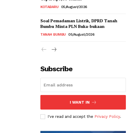
KOTABARU
05/August/2026
Soal Pemadaman Listrik, DPRD Tanah
Bumbu Minta PLN Buka-bukaan
TANAH BUMBU
05/August/2026
Subscribe
I WANT IN
I've read and accept the
Privacy Policy
.