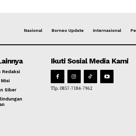
Nasional
Borneo Update
Internasional
Pe
Lainnya
Ikuti Sosial Media Kami
 Redaksi
 Misi
Tlp. 0857-7184-7962
n Siber
lindungan
an