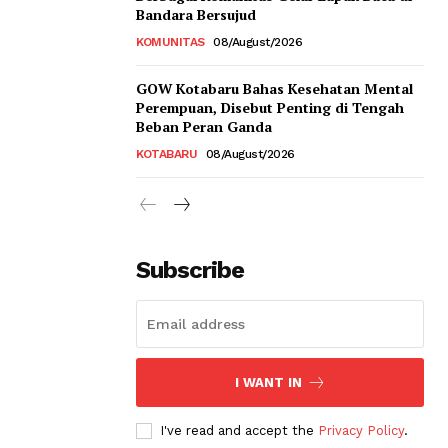
Bandara Bersujud
KOMUNITAS
08/August/2026
GOW Kotabaru Bahas Kesehatan Mental
Perempuan, Disebut Penting di Tengah
Beban Peran Ganda
KOTABARU
08/August/2026
Subscribe
I WANT IN
I've read and accept the
Privacy Policy
.