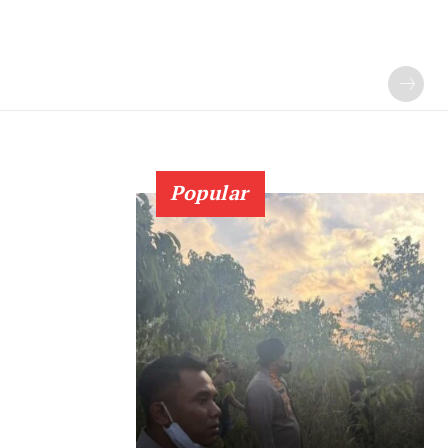
Popular