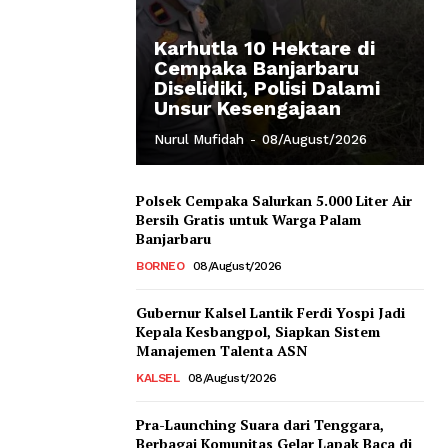
Karhutla 10 Hektare di
Cempaka Banjarbaru
Diselidiki, Polisi Dalami
Unsur Kesengajaan
Nurul Mufidah
-
08/August/2026
Polsek Cempaka Salurkan 5.000 Liter Air
Bersih Gratis untuk Warga Palam
Banjarbaru
BORNEO
08/August/2026
Gubernur Kalsel Lantik Ferdi Yospi Jadi
Kepala Kesbangpol, Siapkan Sistem
Manajemen Talenta ASN
KALSEL
08/August/2026
Pra-Launching Suara dari Tenggara,
Berbagai Komunitas Gelar Lapak Baca di