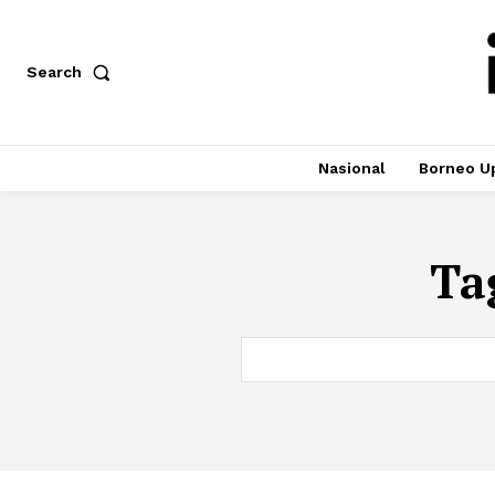
Search
Nasional
Borneo U
Ta