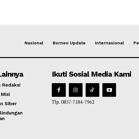
Nasional
Borneo Update
Internasional
Pe
Lainnya
Ikuti Sosial Media Kami
 Redaksi
 Misi
Tlp. 0857-7184-7962
n Siber
lindungan
an