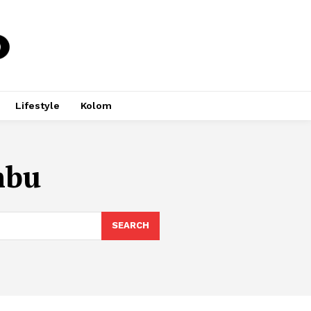
Lifestyle
Kolom
mbu
SEARCH