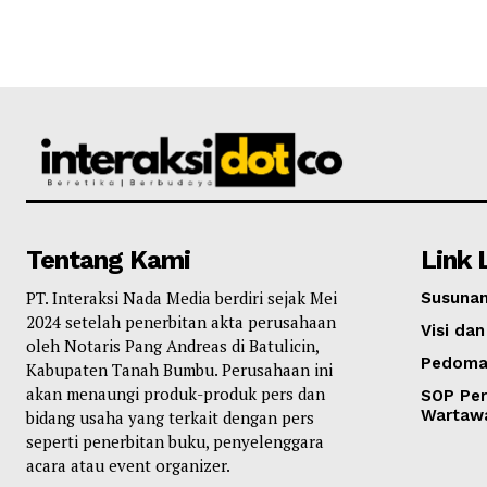
Tentang Kami
Link 
PT. Interaksi Nada Media berdiri sejak Mei
Susunan
2024 setelah penerbitan akta perusahaan
Visi dan
oleh Notaris Pang Andreas di Batulicin,
Pedoma
Kabupaten Tanah Bumbu. Perusahaan ini
akan menaungi produk-produk pers dan
SOP Per
Wartaw
bidang usaha yang terkait dengan pers
seperti penerbitan buku, penyelenggara
acara atau event organizer.