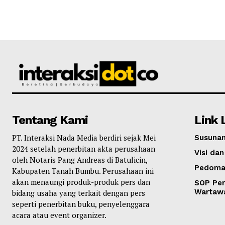
Tentang Kami
Link 
PT. Interaksi Nada Media berdiri sejak Mei
Susunan
2024 setelah penerbitan akta perusahaan
Visi dan
oleh Notaris Pang Andreas di Batulicin,
Pedoma
Kabupaten Tanah Bumbu. Perusahaan ini
akan menaungi produk-produk pers dan
SOP Per
Wartaw
bidang usaha yang terkait dengan pers
seperti penerbitan buku, penyelenggara
acara atau event organizer.