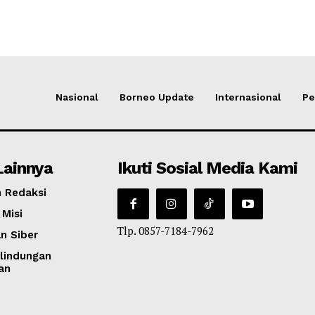
Nasional
Borneo Update
Internasional
Pe
Lainnya
Ikuti Sosial Media Kami
 Redaksi
 Misi
Tlp. 0857-7184-7962
n Siber
lindungan
an