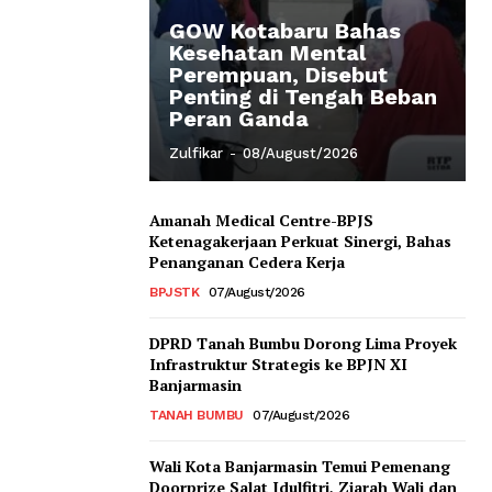
GOW Kotabaru Bahas
Kesehatan Mental
Perempuan, Disebut
Penting di Tengah Beban
Peran Ganda
Zulfikar
-
08/August/2026
Amanah Medical Centre-BPJS
Ketenagakerjaan Perkuat Sinergi, Bahas
Penanganan Cedera Kerja
BPJSTK
07/August/2026
DPRD Tanah Bumbu Dorong Lima Proyek
Infrastruktur Strategis ke BPJN XI
Banjarmasin
TANAH BUMBU
07/August/2026
Wali Kota Banjarmasin Temui Pemenang
Doorprize Salat Idulfitri, Ziarah Wali dan