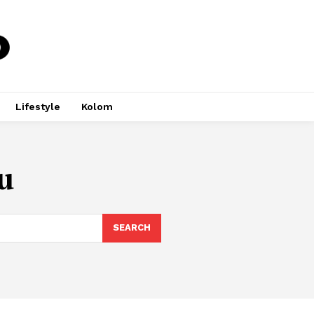
Lifestyle
Kolom
u
SEARCH