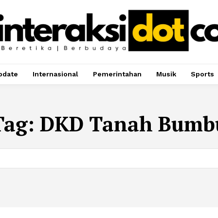
pdate
Internasional
Pemerintahan
Musik
Sports
Tag:
DKD Tanah Bumb