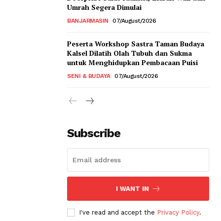
Umrah Segera Dimulai
BANJARMASIN
07/August/2026
Peserta Workshop Sastra Taman Budaya
Kalsel Dilatih Olah Tubuh dan Sukma
untuk Menghidupkan Pembacaan Puisi
SENI & BUDAYA
07/August/2026
Subscribe
I WANT IN
I've read and accept the
Privacy Policy
.