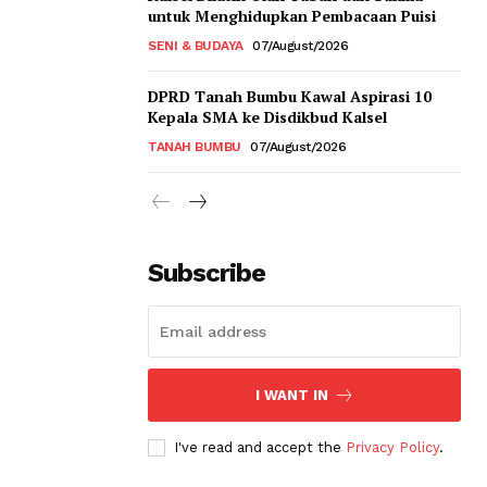
untuk Menghidupkan Pembacaan Puisi
SENI & BUDAYA
07/August/2026
DPRD Tanah Bumbu Kawal Aspirasi 10
Kepala SMA ke Disdikbud Kalsel
TANAH BUMBU
07/August/2026
Subscribe
I WANT IN
I've read and accept the
Privacy Policy
.