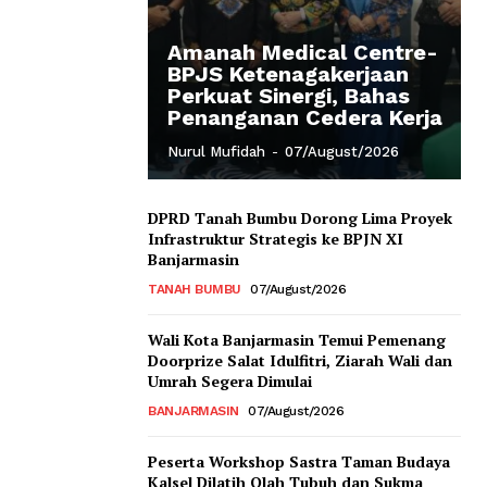
Amanah Medical Centre-
BPJS Ketenagakerjaan
Perkuat Sinergi, Bahas
Penanganan Cedera Kerja
Nurul Mufidah
-
07/August/2026
DPRD Tanah Bumbu Dorong Lima Proyek
Infrastruktur Strategis ke BPJN XI
Banjarmasin
TANAH BUMBU
07/August/2026
Wali Kota Banjarmasin Temui Pemenang
Doorprize Salat Idulfitri, Ziarah Wali dan
Umrah Segera Dimulai
BANJARMASIN
07/August/2026
Peserta Workshop Sastra Taman Budaya
Kalsel Dilatih Olah Tubuh dan Sukma