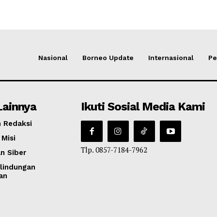
Nasional
Borneo Update
Internasional
Pe
Lainnya
Ikuti Sosial Media Kami
 Redaksi
 Misi
Tlp. 0857-7184-7962
n Siber
lindungan
an