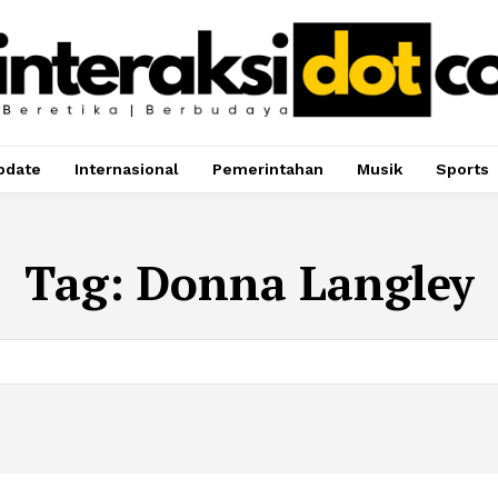
pdate
Internasional
Pemerintahan
Musik
Sports
Tag:
Donna Langley