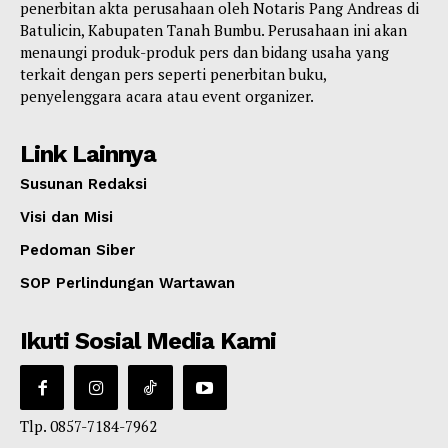
penerbitan akta perusahaan oleh Notaris Pang Andreas di
Batulicin, Kabupaten Tanah Bumbu. Perusahaan ini akan
menaungi produk-produk pers dan bidang usaha yang
terkait dengan pers seperti penerbitan buku,
penyelenggara acara atau event organizer.
Link Lainnya
Susunan Redaksi
Visi dan Misi
Pedoman Siber
SOP Perlindungan Wartawan
Ikuti Sosial Media Kami
Tlp. 0857-7184-7962