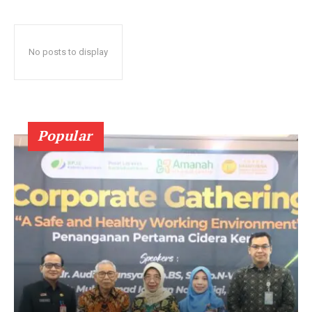
No posts to display
Popular