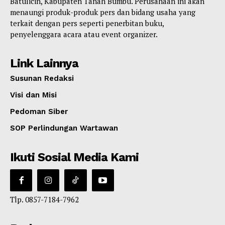
Batulicin, Kabupaten Tanah Bumbu. Perusahaan ini akan
menaungi produk-produk pers dan bidang usaha yang
terkait dengan pers seperti penerbitan buku,
penyelenggara acara atau event organizer.
Link Lainnya
Susunan Redaksi
Visi dan Misi
Pedoman Siber
SOP Perlindungan Wartawan
Ikuti Sosial Media Kami
Tlp. 0857-7184-7962