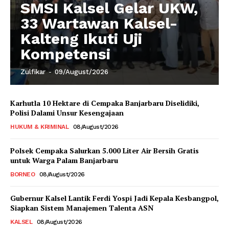
SMSI Kalsel Gelar UKW,
33 Wartawan Kalsel-
Kalteng Ikuti Uji
Kompetensi
Zulfikar
-
09/August/2026
Karhutla 10 Hektare di Cempaka Banjarbaru Diselidiki,
Polisi Dalami Unsur Kesengajaan
HUKUM & KRIMINAL
08/August/2026
Polsek Cempaka Salurkan 5.000 Liter Air Bersih Gratis
untuk Warga Palam Banjarbaru
BORNEO
08/August/2026
Gubernur Kalsel Lantik Ferdi Yospi Jadi Kepala Kesbangpol,
Siapkan Sistem Manajemen Talenta ASN
KALSEL
08/August/2026