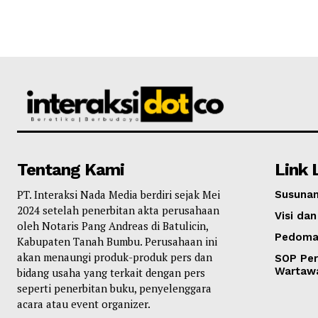
Tentang Kami
Link 
PT. Interaksi Nada Media berdiri sejak Mei
Susunan
2024 setelah penerbitan akta perusahaan
Visi dan
oleh Notaris Pang Andreas di Batulicin,
Pedoma
Kabupaten Tanah Bumbu. Perusahaan ini
akan menaungi produk-produk pers dan
SOP Per
Wartaw
bidang usaha yang terkait dengan pers
seperti penerbitan buku, penyelenggara
acara atau event organizer.