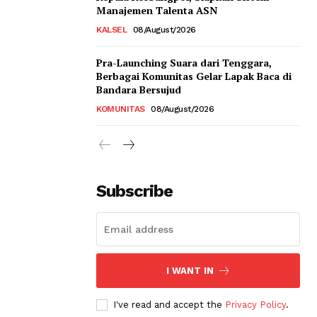
Manajemen Talenta ASN
KALSEL
08/August/2026
Pra-Launching Suara dari Tenggara,
Berbagai Komunitas Gelar Lapak Baca di
Bandara Bersujud
KOMUNITAS
08/August/2026
Subscribe
I WANT IN
I've read and accept the
Privacy Policy
.