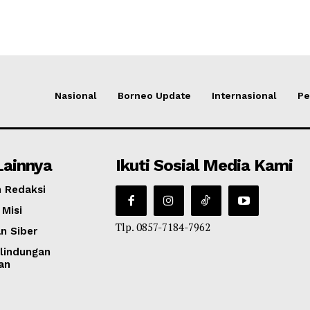
Nasional
Borneo Update
Internasional
Pe
Lainnya
Ikuti Sosial Media Kami
 Redaksi
 Misi
Tlp. 0857-7184-7962
n Siber
lindungan
an