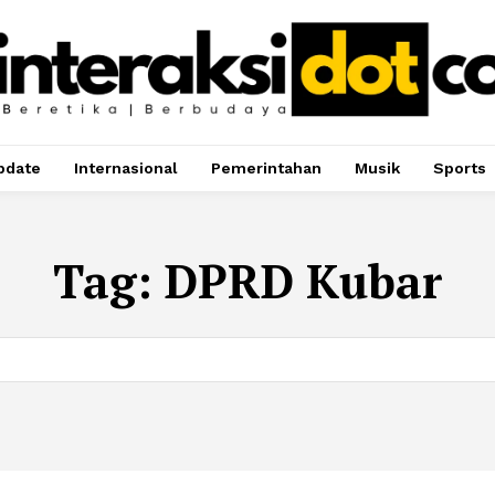
pdate
Internasional
Pemerintahan
Musik
Sports
Tag:
DPRD Kubar