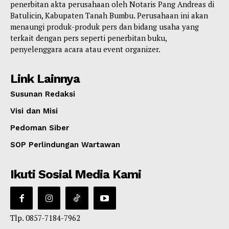
penerbitan akta perusahaan oleh Notaris Pang Andreas di
Batulicin, Kabupaten Tanah Bumbu. Perusahaan ini akan
menaungi produk-produk pers dan bidang usaha yang
terkait dengan pers seperti penerbitan buku,
penyelenggara acara atau event organizer.
Link Lainnya
Susunan Redaksi
Visi dan Misi
Pedoman Siber
SOP Perlindungan Wartawan
Ikuti Sosial Media Kami
Tlp. 0857-7184-7962