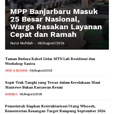
MPP Banjarbaru Masuk
25 Besar Nasional,
Warga Rasakan Layanan
Cepat dan Ramah
Nurul Mufidah
-
06/August/2026
Taman Budaya Kalsel Gelar MTN Lab Residensi dan
Workshop Sastra
SENI & BUDAYA
06/August/2026
Sopir Truk Tangki yang Tewas dalam Kecelakaan Maut
Mantewe Bukan Karyawan Resmi
BORNEO
06/August/2026
Pemerintah Siapkan Restrukturisasi Utang Whoosh,
Kementerian Keuangan Target Rampung September 2026