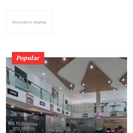
No posts to display
Popular