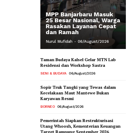
MPP Banjarbaru Masuk
25 Besar Nasional, Warga
Rasakan Layanan Cepat
dan Ramah
Nurul Mufidah
-
06/August/2026
Taman Budaya Kalsel Gelar MTN Lab
Residensi dan Workshop Sastra
SENI & BUDAYA
06/August/2026
Sopir Truk Tangki yang Tewas dalam
Kecelakaan Maut Mantewe Bukan
Karyawan Resmi
BORNEO
06/August/2026
Pemerintah Siapkan Restrukturisasi
Utang Whoosh, Kementerian Keuangan
Target Rampung September 2026