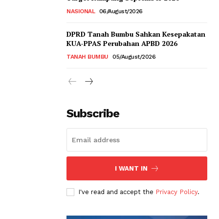
NASIONAL
06/August/2026
DPRD Tanah Bumbu Sahkan Kesepakatan
KUA-PPAS Perubahan APBD 2026
TANAH BUMBU
05/August/2026
Subscribe
I WANT IN
I've read and accept the
Privacy Policy
.