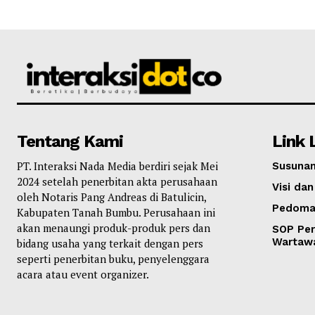
Tentang Kami
Link 
PT. Interaksi Nada Media berdiri sejak Mei
Susunan
2024 setelah penerbitan akta perusahaan
Visi dan
oleh Notaris Pang Andreas di Batulicin,
Pedoma
Kabupaten Tanah Bumbu. Perusahaan ini
akan menaungi produk-produk pers dan
SOP Per
Wartaw
bidang usaha yang terkait dengan pers
seperti penerbitan buku, penyelenggara
acara atau event organizer.