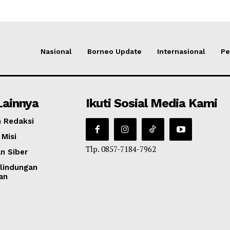
Nasional
Borneo Update
Internasional
Pe
Lainnya
Ikuti Sosial Media Kami
 Redaksi
 Misi
Tlp. 0857-7184-7962
n Siber
lindungan
an