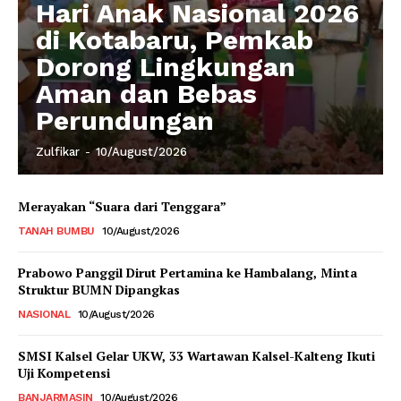
Hari Anak Nasional 2026
di Kotabaru, Pemkab
Dorong Lingkungan
Aman dan Bebas
Perundungan
Zulfikar
-
10/August/2026
Merayakan “Suara dari Tenggara”
TANAH BUMBU
10/August/2026
Prabowo Panggil Dirut Pertamina ke Hambalang, Minta
Struktur BUMN Dipangkas
NASIONAL
10/August/2026
SMSI Kalsel Gelar UKW, 33 Wartawan Kalsel-Kalteng Ikuti
Uji Kompetensi
BANJARMASIN
10/August/2026