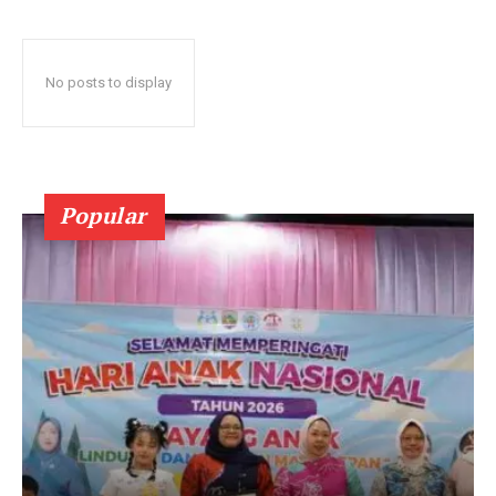
No posts to display
Popular