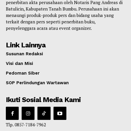
penerbitan akta perusahaan oleh Notaris Pang Andreas di
Batulicin, Kabupaten Tanah Bumbu. Perusahaan ini akan
menaungi produk-produk pers dan bidang usaha yang
terkait dengan pers seperti penerbitan buku,
penyelenggara acara atau event organizer.
Link Lainnya
Susunan Redaksi
Visi dan Misi
Pedoman Siber
SOP Perlindungan Wartawan
Ikuti Sosial Media Kami
Tlp. 0857-7184-7962