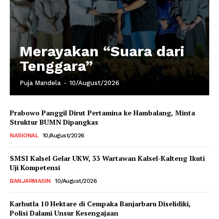
Merayakan “Suara dari
Tenggara”
Puja Mandela
-
10/August/2026
Prabowo Panggil Dirut Pertamina ke Hambalang, Minta
Struktur BUMN Dipangkas
NASIONAL
10/August/2026
SMSI Kalsel Gelar UKW, 33 Wartawan Kalsel-Kalteng Ikuti
Uji Kompetensi
BANJARMASIN
10/August/2026
Karhutla 10 Hektare di Cempaka Banjarbaru Diselidiki,
Polisi Dalami Unsur Kesengajaan