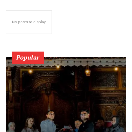
No posts to display
Popular