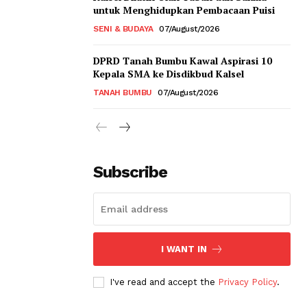
untuk Menghidupkan Pembacaan Puisi
SENI & BUDAYA
07/August/2026
DPRD Tanah Bumbu Kawal Aspirasi 10
Kepala SMA ke Disdikbud Kalsel
TANAH BUMBU
07/August/2026
Subscribe
I WANT IN
I've read and accept the
Privacy Policy
.