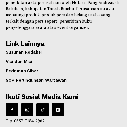
penerbitan akta perusahaan oleh Notaris Pang Andreas di
Batulicin, Kabupaten Tanah Bumbu. Perusahaan ini akan
menaungi produk-produk pers dan bidang usaha yang
terkait dengan pers seperti penerbitan buku,
penyelenggara acara atau event organizer.
Link Lainnya
Susunan Redaksi
Visi dan Misi
Pedoman Siber
SOP Perlindungan Wartawan
Ikuti Sosial Media Kami
Tlp. 0857-7184-7962