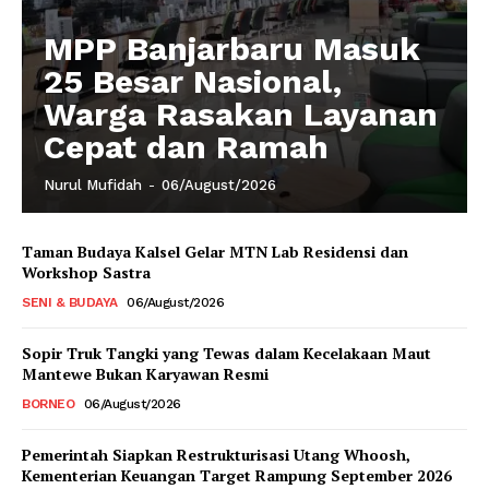
MPP Banjarbaru Masuk
25 Besar Nasional,
Warga Rasakan Layanan
Cepat dan Ramah
Nurul Mufidah
-
06/August/2026
Taman Budaya Kalsel Gelar MTN Lab Residensi dan
Workshop Sastra
SENI & BUDAYA
06/August/2026
Sopir Truk Tangki yang Tewas dalam Kecelakaan Maut
Mantewe Bukan Karyawan Resmi
BORNEO
06/August/2026
Pemerintah Siapkan Restrukturisasi Utang Whoosh,
Kementerian Keuangan Target Rampung September 2026