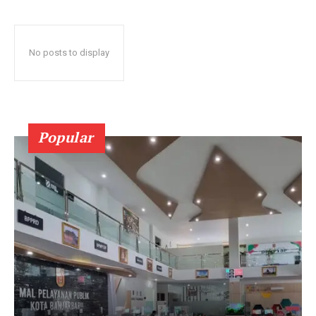
No posts to display
Popular