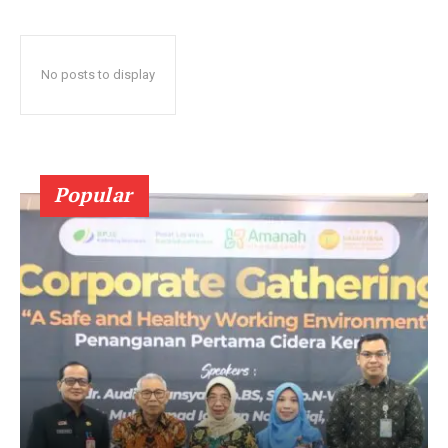
No posts to display
Popular