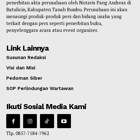
penerbitan akta perusahaan oleh Notaris Pang Andreas di
Batulicin, Kabupaten Tanah Bumbu. Perusahaan ini akan
menaungi produk-produk pers dan bidang usaha yang
terkait dengan pers seperti penerbitan buku,
penyelenggara acara atau event organizer.
Link Lainnya
Susunan Redaksi
Visi dan Misi
Pedoman Siber
SOP Perlindungan Wartawan
Ikuti Sosial Media Kami
Tlp. 0857-7184-7962