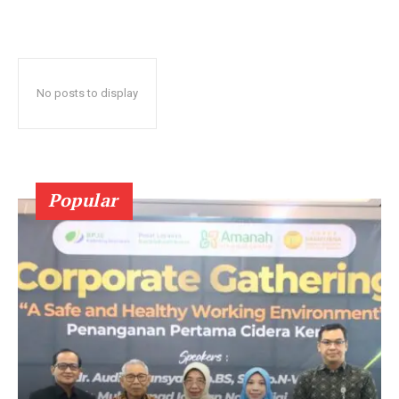
No posts to display
Popular