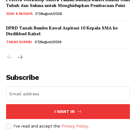
Tubuh dan Sukma untuk Menghidupkan Pembacaan Puisi
SENI & BUDAYA
07/August/2026
DPRD Tanah Bumbu Kawal Aspirasi 10 Kepala SMA ke
Disdikbud Kalsel
TANAH BUMBU
07/August/2026
Subscribe
I WANT IN
I've read and accept the
Privacy Policy
.