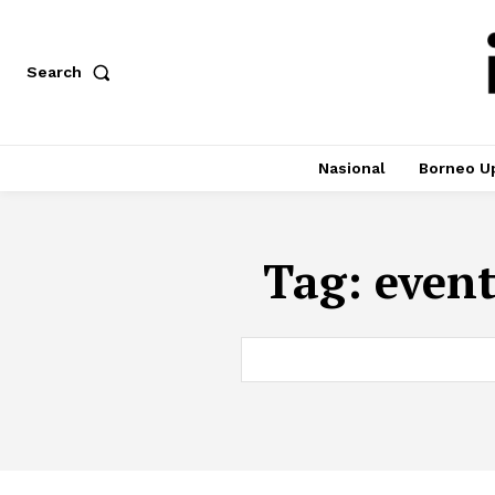
Search
Nasional
Borneo U
Tag:
even