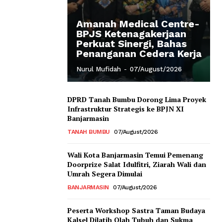
Amanah Medical Centre-
BPJS Ketenagakerjaan
Perkuat Sinergi, Bahas
Penanganan Cedera Kerja
Nurul Mufidah
-
07/August/2026
DPRD Tanah Bumbu Dorong Lima Proyek
Infrastruktur Strategis ke BPJN XI
Banjarmasin
TANAH BUMBU
07/August/2026
Wali Kota Banjarmasin Temui Pemenang
Doorprize Salat Idulfitri, Ziarah Wali dan
Umrah Segera Dimulai
BANJARMASIN
07/August/2026
Peserta Workshop Sastra Taman Budaya
Kalsel Dilatih Olah Tubuh dan Sukma