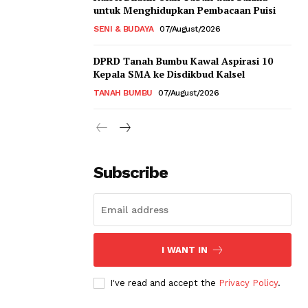
untuk Menghidupkan Pembacaan Puisi
SENI & BUDAYA
07/August/2026
DPRD Tanah Bumbu Kawal Aspirasi 10
Kepala SMA ke Disdikbud Kalsel
TANAH BUMBU
07/August/2026
Subscribe
I WANT IN
I've read and accept the
Privacy Policy
.