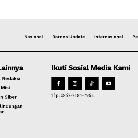
Nasional
Borneo Update
Internasional
Pe
Lainnya
Ikuti Sosial Media Kami
 Redaksi
 Misi
Tlp. 0857-7184-7962
n Siber
lindungan
an