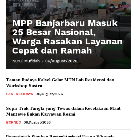
MPP Banjarbaru Masuk
25 Besar Nasional,
Warga Rasakan Layanan
Cepat dan Ramah
Nurul Mufidah
-
06/August/2026
Taman Budaya Kalsel Gelar MTN Lab Residensi dan
Workshop Sastra
SENI & BUDAYA
06/August/2026
Sopir Truk Tangki yang Tewas dalam Kecelakaan Maut
Mantewe Bukan Karyawan Resmi
BORNEO
06/August/2026
Pemerintah Siapkan Restrukturisasi Utang Whoosh,