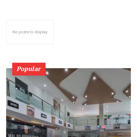
No posts to display
Popular