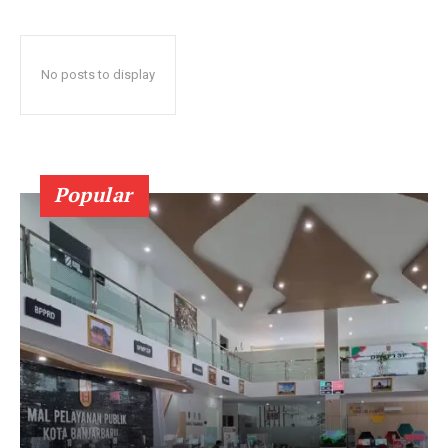
No posts to display
Popular