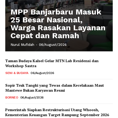
MPP Banjarbaru Masuk
25 Besar Nasional,
Warga Rasakan Layanan
Cepat dan Ramah
Nurul Mufidah
-
06/August/2026
Taman Budaya Kalsel Gelar MTN Lab Residensi dan
Workshop Sastra
SENI & BUDAYA
06/August/2026
Sopir Truk Tangki yang Tewas dalam Kecelakaan Maut
Mantewe Bukan Karyawan Resmi
BORNEO
06/August/2026
Pemerintah Siapkan Restrukturisasi Utang Whoosh,
Kementerian Keuangan Target Rampung September 2026