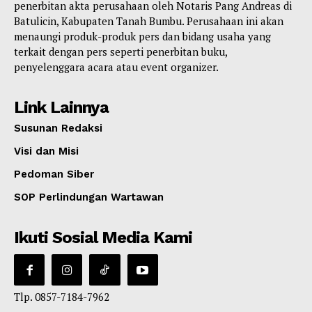
penerbitan akta perusahaan oleh Notaris Pang Andreas di
Batulicin, Kabupaten Tanah Bumbu. Perusahaan ini akan
menaungi produk-produk pers dan bidang usaha yang
terkait dengan pers seperti penerbitan buku,
penyelenggara acara atau event organizer.
Link Lainnya
Susunan Redaksi
Visi dan Misi
Pedoman Siber
SOP Perlindungan Wartawan
Ikuti Sosial Media Kami
Tlp. 0857-7184-7962