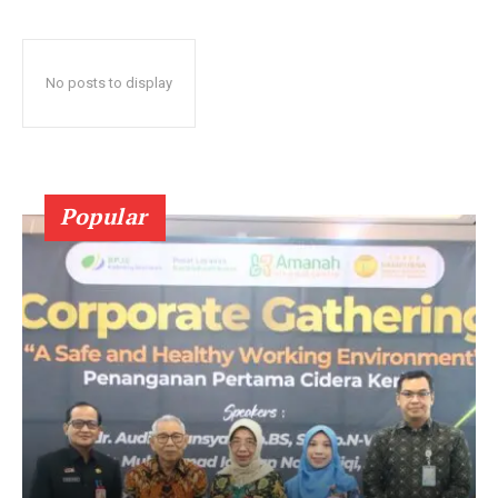
No posts to display
Popular