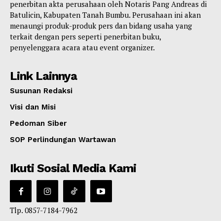
penerbitan akta perusahaan oleh Notaris Pang Andreas di
Batulicin, Kabupaten Tanah Bumbu. Perusahaan ini akan
menaungi produk-produk pers dan bidang usaha yang
terkait dengan pers seperti penerbitan buku,
penyelenggara acara atau event organizer.
Link Lainnya
Susunan Redaksi
Visi dan Misi
Pedoman Siber
SOP Perlindungan Wartawan
Ikuti Sosial Media Kami
Tlp. 0857-7184-7962