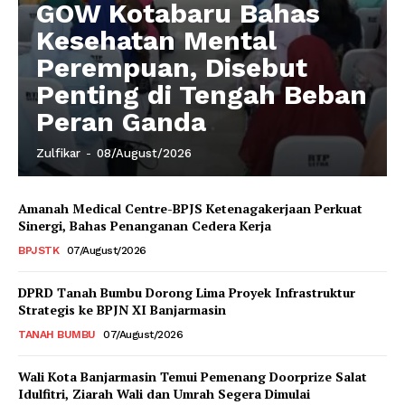
GOW Kotabaru Bahas
Kesehatan Mental
Perempuan, Disebut
Penting di Tengah Beban
Peran Ganda
Zulfikar
-
08/August/2026
Amanah Medical Centre-BPJS Ketenagakerjaan Perkuat
Sinergi, Bahas Penanganan Cedera Kerja
BPJSTK
07/August/2026
DPRD Tanah Bumbu Dorong Lima Proyek Infrastruktur
Strategis ke BPJN XI Banjarmasin
TANAH BUMBU
07/August/2026
Wali Kota Banjarmasin Temui Pemenang Doorprize Salat
Idulfitri, Ziarah Wali dan Umrah Segera Dimulai