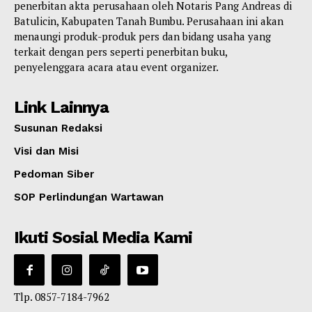
penerbitan akta perusahaan oleh Notaris Pang Andreas di
Batulicin, Kabupaten Tanah Bumbu. Perusahaan ini akan
menaungi produk-produk pers dan bidang usaha yang
terkait dengan pers seperti penerbitan buku,
penyelenggara acara atau event organizer.
Link Lainnya
Susunan Redaksi
Visi dan Misi
Pedoman Siber
SOP Perlindungan Wartawan
Ikuti Sosial Media Kami
Tlp. 0857-7184-7962