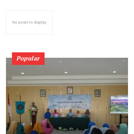
No posts to display
Popular