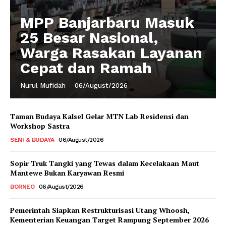
MPP Banjarbaru Masuk
25 Besar Nasional,
Warga Rasakan Layanan
Cepat dan Ramah
Nurul Mufidah
-
06/August/2026
Taman Budaya Kalsel Gelar MTN Lab Residensi dan
Workshop Sastra
SENI & BUDAYA
06/August/2026
Sopir Truk Tangki yang Tewas dalam Kecelakaan Maut
Mantewe Bukan Karyawan Resmi
BORNEO
06/August/2026
Pemerintah Siapkan Restrukturisasi Utang Whoosh,
Kementerian Keuangan Target Rampung September 2026