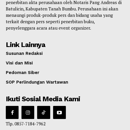
penerbitan akta perusahaan oleh Notaris Pang Andreas di
Batulicin, Kabupaten Tanah Bumbu. Perusahaan ini akan
menaungi produk-produk pers dan bidang usaha yang
terkait dengan pers seperti penerbitan buku,
penyelenggara acara atau event organizer.
Link Lainnya
Susunan Redaksi
Visi dan Misi
Pedoman Siber
SOP Perlindungan Wartawan
Ikuti Sosial Media Kami
Tlp. 0857-7184-7962