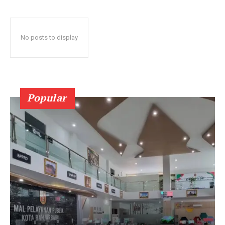
No posts to display
Popular