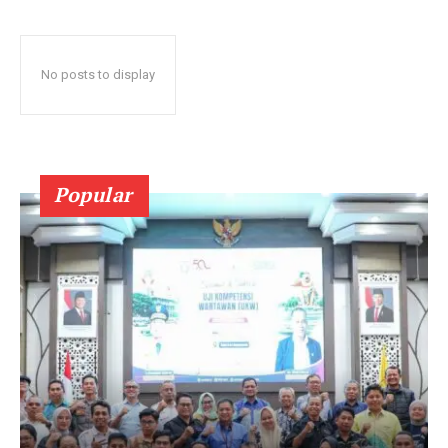
No posts to display
Popular