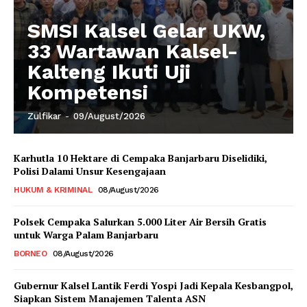
SMSI Kalsel Gelar UKW,
33 Wartawan Kalsel-
Kalteng Ikuti Uji
Kompetensi
Zulfikar
-
09/August/2026
Karhutla 10 Hektare di Cempaka Banjarbaru Diselidiki,
Polisi Dalami Unsur Kesengajaan
HUKUM & KRIMINAL
08/August/2026
Polsek Cempaka Salurkan 5.000 Liter Air Bersih Gratis
untuk Warga Palam Banjarbaru
BORNEO
08/August/2026
Gubernur Kalsel Lantik Ferdi Yospi Jadi Kepala Kesbangpol,
Siapkan Sistem Manajemen Talenta ASN