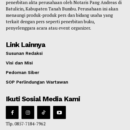
penerbitan akta perusahaan oleh Notaris Pang Andreas di
Batulicin, Kabupaten Tanah Bumbu. Perusahaan ini akan
menaungi produk-produk pers dan bidang usaha yang
terkait dengan pers seperti penerbitan buku,
penyelenggara acara atau event organizer.
Link Lainnya
Susunan Redaksi
Visi dan Misi
Pedoman Siber
SOP Perlindungan Wartawan
Ikuti Sosial Media Kami
Tlp. 0857-7184-7962