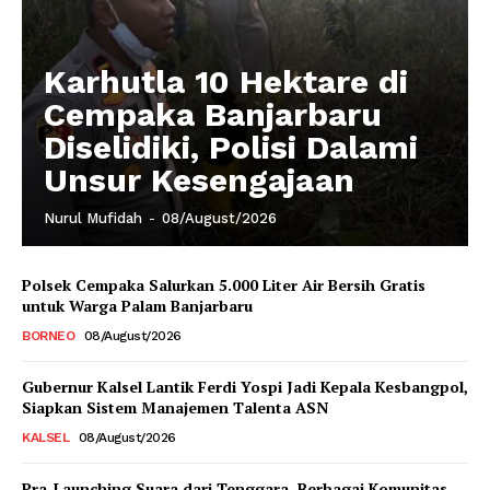
Karhutla 10 Hektare di
Cempaka Banjarbaru
Diselidiki, Polisi Dalami
Unsur Kesengajaan
Nurul Mufidah
-
08/August/2026
Polsek Cempaka Salurkan 5.000 Liter Air Bersih Gratis
untuk Warga Palam Banjarbaru
BORNEO
08/August/2026
Gubernur Kalsel Lantik Ferdi Yospi Jadi Kepala Kesbangpol,
Siapkan Sistem Manajemen Talenta ASN
KALSEL
08/August/2026
Pra-Launching Suara dari Tenggara, Berbagai Komunitas