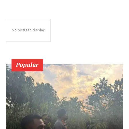
No posts to display
Popular