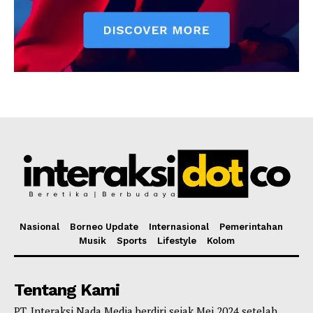
Nasional
Borneo Update
Internasional
Pemerintahan
Musik
Sports
Lifestyle
Kolom
Tentang Kami
PT. Interaksi Nada Media berdiri sejak Mei 2024 setelah