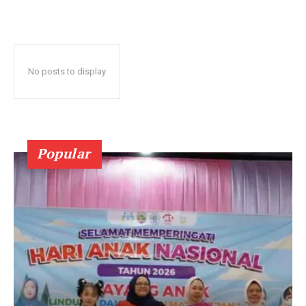
No posts to display
Popular