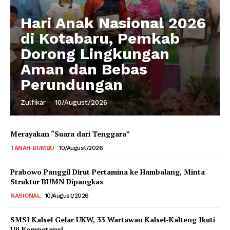
Hari Anak Nasional 2026
di Kotabaru, Pemkab
Dorong Lingkungan
Aman dan Bebas
Perundungan
Zulfikar
-
10/August/2026
Merayakan “Suara dari Tenggara”
TANAH BUMBU
10/August/2026
Prabowo Panggil Dirut Pertamina ke Hambalang, Minta
Struktur BUMN Dipangkas
NASIONAL
10/August/2026
SMSI Kalsel Gelar UKW, 33 Wartawan Kalsel-Kalteng Ikuti
Uji Kompetensi