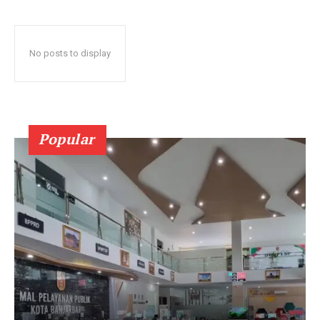
No posts to display
Popular