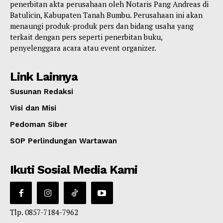
penerbitan akta perusahaan oleh Notaris Pang Andreas di
Batulicin, Kabupaten Tanah Bumbu. Perusahaan ini akan
menaungi produk-produk pers dan bidang usaha yang
terkait dengan pers seperti penerbitan buku,
penyelenggara acara atau event organizer.
Link Lainnya
Susunan Redaksi
Visi dan Misi
Pedoman Siber
SOP Perlindungan Wartawan
Ikuti Sosial Media Kami
Tlp. 0857-7184-7962