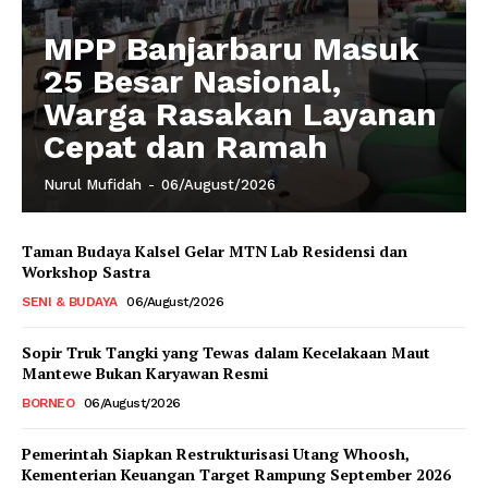
MPP Banjarbaru Masuk
25 Besar Nasional,
Warga Rasakan Layanan
Cepat dan Ramah
Nurul Mufidah
-
06/August/2026
Taman Budaya Kalsel Gelar MTN Lab Residensi dan
Workshop Sastra
SENI & BUDAYA
06/August/2026
Sopir Truk Tangki yang Tewas dalam Kecelakaan Maut
Mantewe Bukan Karyawan Resmi
BORNEO
06/August/2026
Pemerintah Siapkan Restrukturisasi Utang Whoosh,
Kementerian Keuangan Target Rampung September 2026