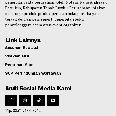
penerbitan akta perusahaan oleh Notaris Pang Andreas di
Batulicin, Kabupaten Tanah Bumbu. Perusahaan ini akan
menaungi produk-produk pers dan bidang usaha yang
terkait dengan pers seperti penerbitan buku,
penyelenggara acara atau event organizer.
Link Lainnya
Susunan Redaksi
Visi dan Misi
Pedoman Siber
SOP Perlindungan Wartawan
Ikuti Sosial Media Kami
Tlp. 0857-7184-7962