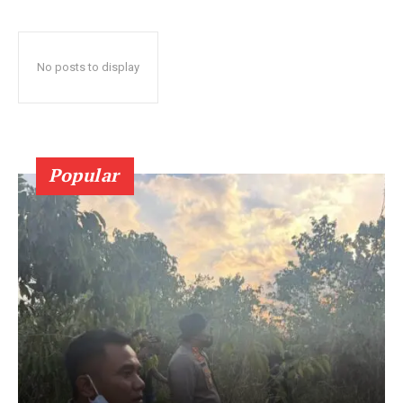
No posts to display
Popular