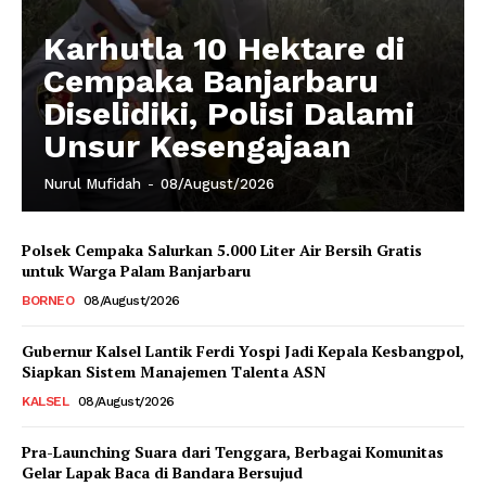
Karhutla 10 Hektare di
Cempaka Banjarbaru
Diselidiki, Polisi Dalami
Unsur Kesengajaan
Nurul Mufidah
-
08/August/2026
Polsek Cempaka Salurkan 5.000 Liter Air Bersih Gratis
untuk Warga Palam Banjarbaru
BORNEO
08/August/2026
Gubernur Kalsel Lantik Ferdi Yospi Jadi Kepala Kesbangpol,
Siapkan Sistem Manajemen Talenta ASN
KALSEL
08/August/2026
Pra-Launching Suara dari Tenggara, Berbagai Komunitas
Gelar Lapak Baca di Bandara Bersujud