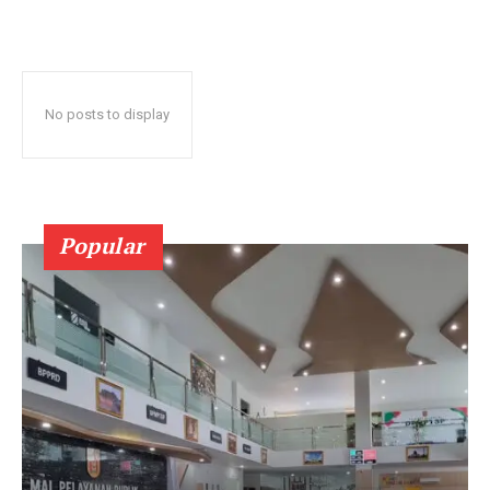
No posts to display
Popular