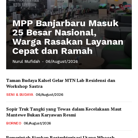
MPP Banjarbaru Masuk
25 Besar Nasional,
Warga Rasakan Layanan
Cepat dan Ramah
Nurul Mufidah
-
06/August/2026
Taman Budaya Kalsel Gelar MTN Lab Residensi dan
Workshop Sastra
SENI & BUDAYA
06/August/2026
Sopir Truk Tangki yang Tewas dalam Kecelakaan Maut
Mantewe Bukan Karyawan Resmi
BORNEO
06/August/2026
Pemerintah Siapkan Restrukturisasi Utang Whoosh,