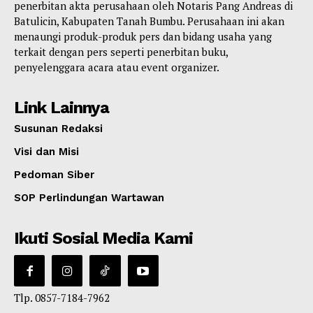
penerbitan akta perusahaan oleh Notaris Pang Andreas di
Batulicin, Kabupaten Tanah Bumbu. Perusahaan ini akan
menaungi produk-produk pers dan bidang usaha yang
terkait dengan pers seperti penerbitan buku,
penyelenggara acara atau event organizer.
Link Lainnya
Susunan Redaksi
Visi dan Misi
Pedoman Siber
SOP Perlindungan Wartawan
Ikuti Sosial Media Kami
Tlp. 0857-7184-7962