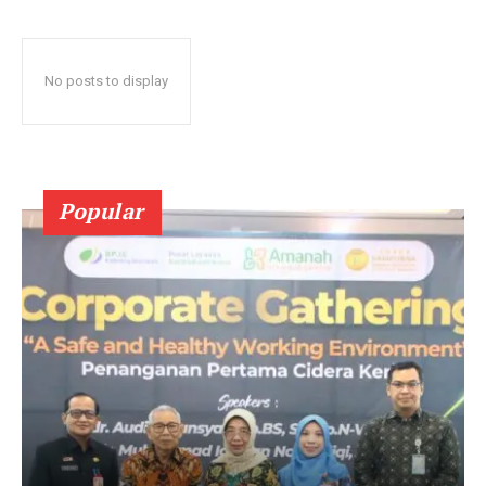
No posts to display
Popular