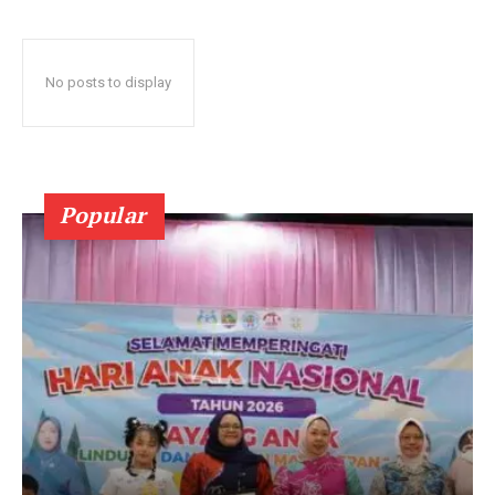
No posts to display
Popular