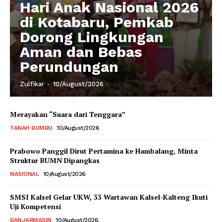
Hari Anak Nasional 2026
di Kotabaru, Pemkab
Dorong Lingkungan
Aman dan Bebas
Perundungan
Zulfikar
-
10/August/2026
Merayakan “Suara dari Tenggara”
TANAH BUMBU
10/August/2026
Prabowo Panggil Dirut Pertamina ke Hambalang, Minta
Struktur BUMN Dipangkas
NASIONAL
10/August/2026
SMSI Kalsel Gelar UKW, 33 Wartawan Kalsel-Kalteng Ikuti
Uji Kompetensi
BANJARMASIN
10/August/2026