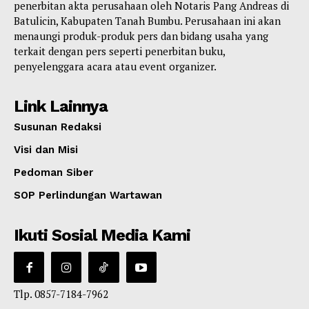
penerbitan akta perusahaan oleh Notaris Pang Andreas di
Batulicin, Kabupaten Tanah Bumbu. Perusahaan ini akan
menaungi produk-produk pers dan bidang usaha yang
terkait dengan pers seperti penerbitan buku,
penyelenggara acara atau event organizer.
Link Lainnya
Susunan Redaksi
Visi dan Misi
Pedoman Siber
SOP Perlindungan Wartawan
Ikuti Sosial Media Kami
Tlp. 0857-7184-7962