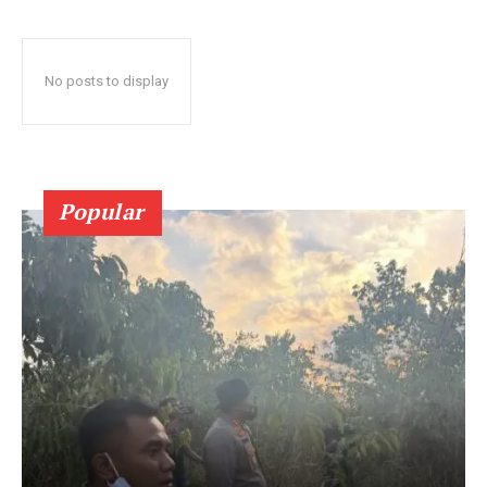
No posts to display
Popular