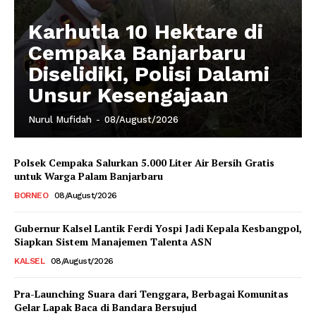
Karhutla 10 Hektare di
Cempaka Banjarbaru
Diselidiki, Polisi Dalami
Unsur Kesengajaan
Nurul Mufidah
-
08/August/2026
Polsek Cempaka Salurkan 5.000 Liter Air Bersih Gratis
untuk Warga Palam Banjarbaru
BORNEO
08/August/2026
Gubernur Kalsel Lantik Ferdi Yospi Jadi Kepala Kesbangpol,
Siapkan Sistem Manajemen Talenta ASN
KALSEL
08/August/2026
Pra-Launching Suara dari Tenggara, Berbagai Komunitas
Gelar Lapak Baca di Bandara Bersujud