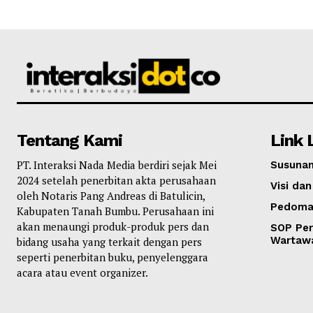
Tentang Kami
Link 
PT. Interaksi Nada Media berdiri sejak Mei
Susunan
2024 setelah penerbitan akta perusahaan
Visi dan
oleh Notaris Pang Andreas di Batulicin,
Pedoma
Kabupaten Tanah Bumbu. Perusahaan ini
akan menaungi produk-produk pers dan
SOP Per
Wartaw
bidang usaha yang terkait dengan pers
seperti penerbitan buku, penyelenggara
acara atau event organizer.