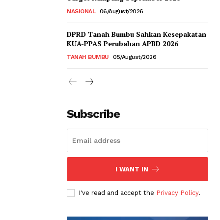
NASIONAL
06/August/2026
DPRD Tanah Bumbu Sahkan Kesepakatan
KUA-PPAS Perubahan APBD 2026
TANAH BUMBU
05/August/2026
Subscribe
I WANT IN
I've read and accept the
Privacy Policy
.