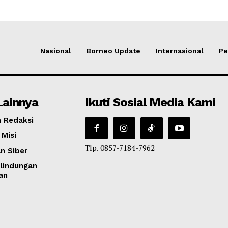
Nasional
Borneo Update
Internasional
Pe
Lainnya
Ikuti Sosial Media Kami
 Redaksi
 Misi
Tlp. 0857-7184-7962
n Siber
lindungan
an