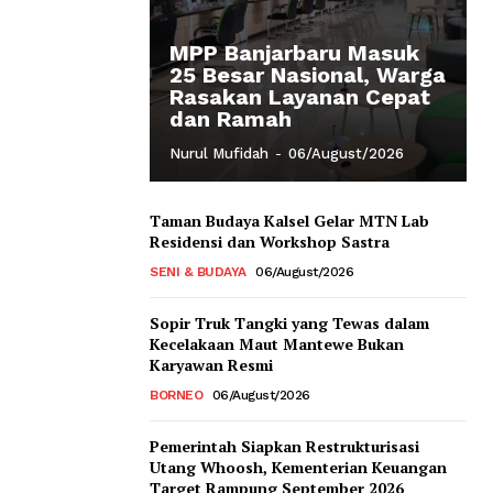
MPP Banjarbaru Masuk
25 Besar Nasional, Warga
Rasakan Layanan Cepat
dan Ramah
Nurul Mufidah
-
06/August/2026
Taman Budaya Kalsel Gelar MTN Lab
Residensi dan Workshop Sastra
SENI & BUDAYA
06/August/2026
Sopir Truk Tangki yang Tewas dalam
Kecelakaan Maut Mantewe Bukan
Karyawan Resmi
BORNEO
06/August/2026
Pemerintah Siapkan Restrukturisasi
Utang Whoosh, Kementerian Keuangan
Target Rampung September 2026