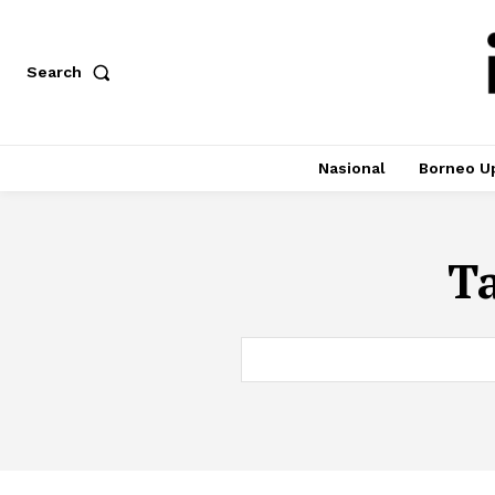
Search
Nasional
Borneo U
T