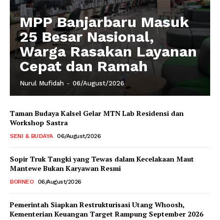
MPP Banjarbaru Masuk
25 Besar Nasional,
Warga Rasakan Layanan
Cepat dan Ramah
Nurul Mufidah
-
06/August/2026
Taman Budaya Kalsel Gelar MTN Lab Residensi dan
Workshop Sastra
SENI & BUDAYA
06/August/2026
Sopir Truk Tangki yang Tewas dalam Kecelakaan Maut
Mantewe Bukan Karyawan Resmi
BORNEO
06/August/2026
Pemerintah Siapkan Restrukturisasi Utang Whoosh,
Kementerian Keuangan Target Rampung September 2026