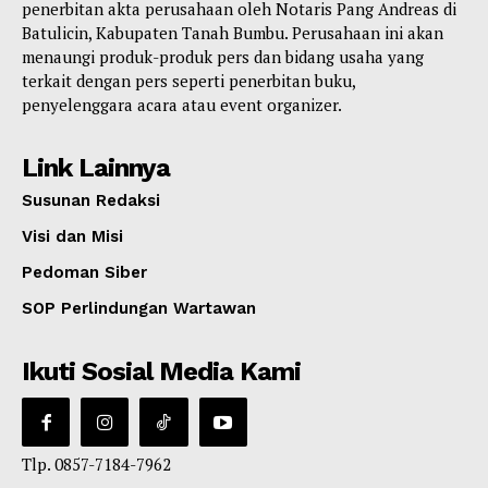
penerbitan akta perusahaan oleh Notaris Pang Andreas di
Batulicin, Kabupaten Tanah Bumbu. Perusahaan ini akan
menaungi produk-produk pers dan bidang usaha yang
terkait dengan pers seperti penerbitan buku,
penyelenggara acara atau event organizer.
Link Lainnya
Susunan Redaksi
Visi dan Misi
Pedoman Siber
SOP Perlindungan Wartawan
Ikuti Sosial Media Kami
Tlp. 0857-7184-7962