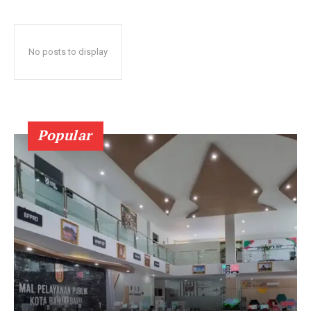
No posts to display
Popular