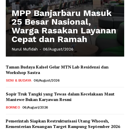
MPP Banjarbaru Masuk
25 Besar Nasional,
Warga Rasakan Layanan
Cepat dan Ramah
Nurul Mufidah
-
06/August/2026
Taman Budaya Kalsel Gelar MTN Lab Residensi dan
Workshop Sastra
SENI & BUDAYA
06/August/2026
Sopir Truk Tangki yang Tewas dalam Kecelakaan Maut
Mantewe Bukan Karyawan Resmi
BORNEO
06/August/2026
Pemerintah Siapkan Restrukturisasi Utang Whoosh,
Kementerian Keuangan Target Rampung September 2026