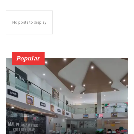
No posts to display
Popular