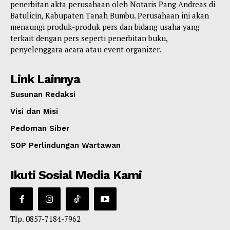
penerbitan akta perusahaan oleh Notaris Pang Andreas di
Batulicin, Kabupaten Tanah Bumbu. Perusahaan ini akan
menaungi produk-produk pers dan bidang usaha yang
terkait dengan pers seperti penerbitan buku,
penyelenggara acara atau event organizer.
Link Lainnya
Susunan Redaksi
Visi dan Misi
Pedoman Siber
SOP Perlindungan Wartawan
Ikuti Sosial Media Kami
Tlp. 0857-7184-7962