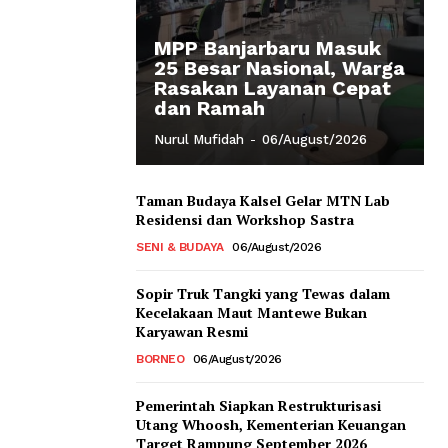
MPP Banjarbaru Masuk
25 Besar Nasional, Warga
Rasakan Layanan Cepat
dan Ramah
Nurul Mufidah
-
06/August/2026
Taman Budaya Kalsel Gelar MTN Lab
Residensi dan Workshop Sastra
SENI & BUDAYA
06/August/2026
Sopir Truk Tangki yang Tewas dalam
Kecelakaan Maut Mantewe Bukan
Karyawan Resmi
BORNEO
06/August/2026
Pemerintah Siapkan Restrukturisasi
Utang Whoosh, Kementerian Keuangan
Target Rampung September 2026