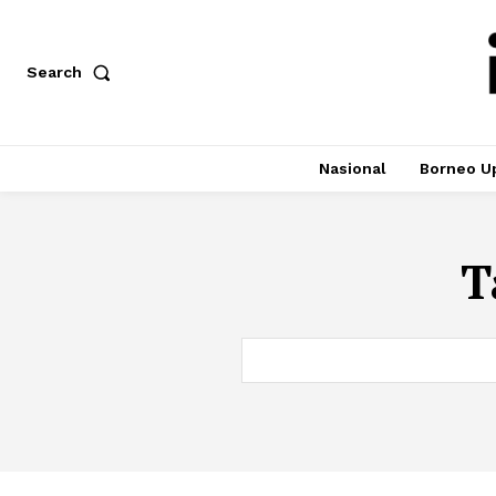
Search
Nasional
Borneo U
T