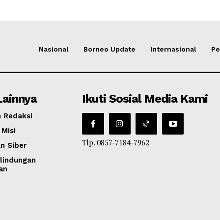
Nasional
Borneo Update
Internasional
Pe
Lainnya
Ikuti Sosial Media Kami
 Redaksi
 Misi
Tlp. 0857-7184-7962
n Siber
lindungan
an