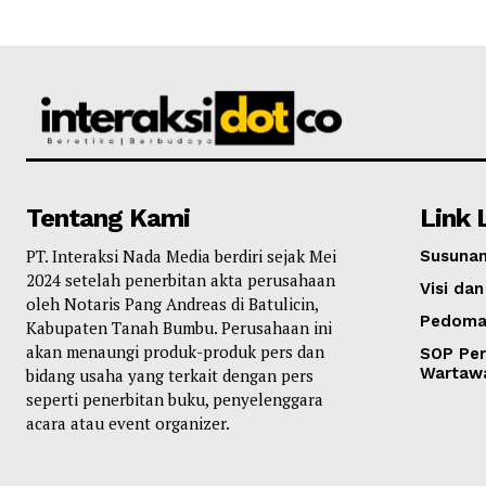
Tentang Kami
Link 
PT. Interaksi Nada Media berdiri sejak Mei
Susunan
2024 setelah penerbitan akta perusahaan
Visi dan
oleh Notaris Pang Andreas di Batulicin,
Pedoma
Kabupaten Tanah Bumbu. Perusahaan ini
akan menaungi produk-produk pers dan
SOP Per
Wartaw
bidang usaha yang terkait dengan pers
seperti penerbitan buku, penyelenggara
acara atau event organizer.