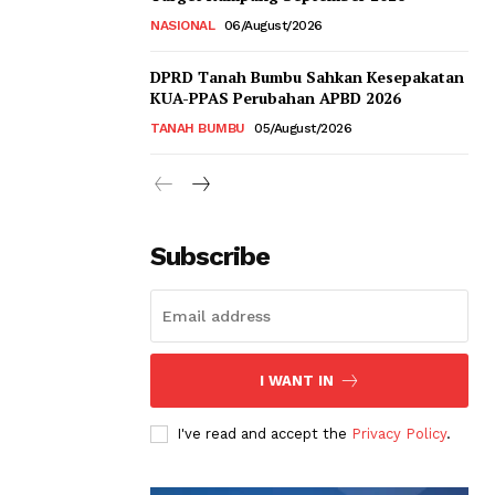
NASIONAL
06/August/2026
DPRD Tanah Bumbu Sahkan Kesepakatan
KUA-PPAS Perubahan APBD 2026
TANAH BUMBU
05/August/2026
Subscribe
I WANT IN
I've read and accept the
Privacy Policy
.