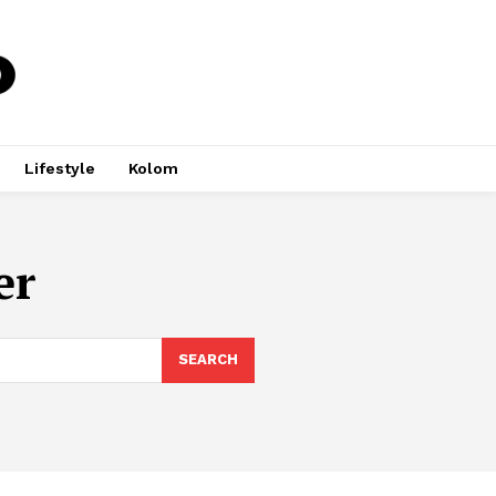
Lifestyle
Kolom
er
SEARCH