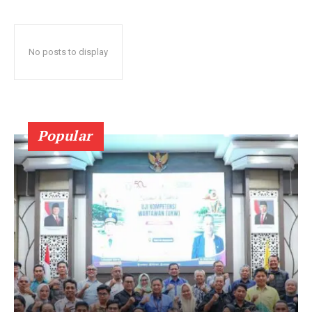
No posts to display
Popular