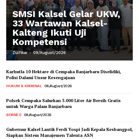
SMSI Kalsel Gelar UKW,
33 Wartawan Kalsel-
Kalteng Ikuti Uji
Kompetensi
Zulfikar
-
09/August/2026
Karhutla 10 Hektare di Cempaka Banjarbaru Diselidiki,
Polisi Dalami Unsur Kesengajaan
HUKUM & KRIMINAL
08/August/2026
Polsek Cempaka Salurkan 5.000 Liter Air Bersih Gratis
untuk Warga Palam Banjarbaru
BORNEO
08/August/2026
Gubernur Kalsel Lantik Ferdi Yospi Jadi Kepala Kesbangpol,
Siapkan Sistem Manajemen Talenta ASN