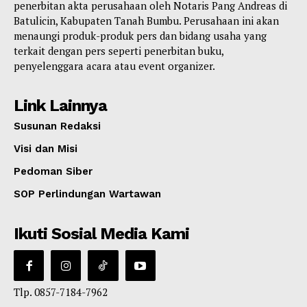
penerbitan akta perusahaan oleh Notaris Pang Andreas di
Batulicin, Kabupaten Tanah Bumbu. Perusahaan ini akan
menaungi produk-produk pers dan bidang usaha yang
terkait dengan pers seperti penerbitan buku,
penyelenggara acara atau event organizer.
Link Lainnya
Susunan Redaksi
Visi dan Misi
Pedoman Siber
SOP Perlindungan Wartawan
Ikuti Sosial Media Kami
Tlp. 0857-7184-7962