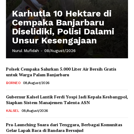
Karhutla 10 Hektare di
Cempaka Banjarbaru
Diselidiki, Polisi Dalami
Unsur Kesengajaan
Nurul Mufidah
-
08/August/2026
Polsek Cempaka Salurkan 5.000 Liter Air Bersih Gratis
untuk Warga Palam Banjarbaru
BORNEO
08/August/2026
Gubernur Kalsel Lantik Ferdi Yospi Jadi Kepala Kesbangpol,
Siapkan Sistem Manajemen Talenta ASN
KALSEL
08/August/2026
Pra-Launching Suara dari Tenggara, Berbagai Komunitas
Gelar Lapak Baca di Bandara Bersujud