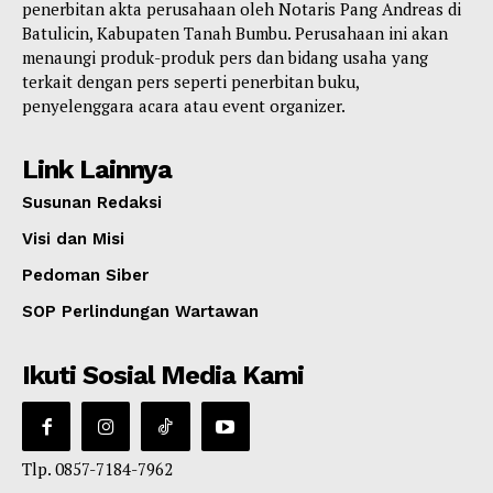
penerbitan akta perusahaan oleh Notaris Pang Andreas di
Batulicin, Kabupaten Tanah Bumbu. Perusahaan ini akan
menaungi produk-produk pers dan bidang usaha yang
terkait dengan pers seperti penerbitan buku,
penyelenggara acara atau event organizer.
Link Lainnya
Susunan Redaksi
Visi dan Misi
Pedoman Siber
SOP Perlindungan Wartawan
Ikuti Sosial Media Kami
Tlp. 0857-7184-7962