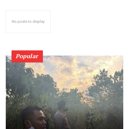
No posts to display
Popular