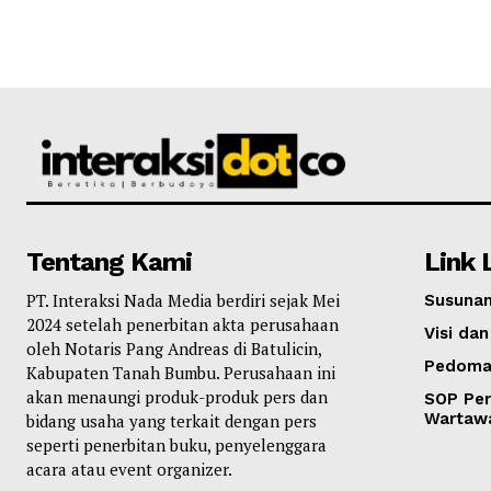
Tentang Kami
Link 
PT. Interaksi Nada Media berdiri sejak Mei
Susunan
2024 setelah penerbitan akta perusahaan
Visi dan
oleh Notaris Pang Andreas di Batulicin,
Pedoma
Kabupaten Tanah Bumbu. Perusahaan ini
akan menaungi produk-produk pers dan
SOP Per
Wartaw
bidang usaha yang terkait dengan pers
seperti penerbitan buku, penyelenggara
acara atau event organizer.