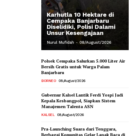
Karhutla 10 Hektare di
Cempaka Banjarbaru
Diselidiki, Polisi Dalami
Unsur Kesengajaan
Nurul Mufidah
-
08/August/2026
Polsek Cempaka Salurkan 5.000 Liter Air
Bersih Gratis untuk Warga Palam
Banjarbaru
BORNEO
08/August/2026
Gubernur Kalsel Lantik Ferdi Yospi Jadi
Kepala Kesbangpol, Siapkan Sistem
Manajemen Talenta ASN
KALSEL
08/August/2026
Pra-Launching Suara dari Tenggara,
Berbagai Komunitas Gelar Lapak Baca di