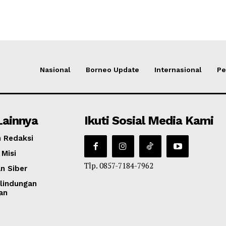
Nasional
Borneo Update
Internasional
Pe
Lainnya
Ikuti Sosial Media Kami
 Redaksi
 Misi
Tlp. 0857-7184-7962
n Siber
lindungan
an