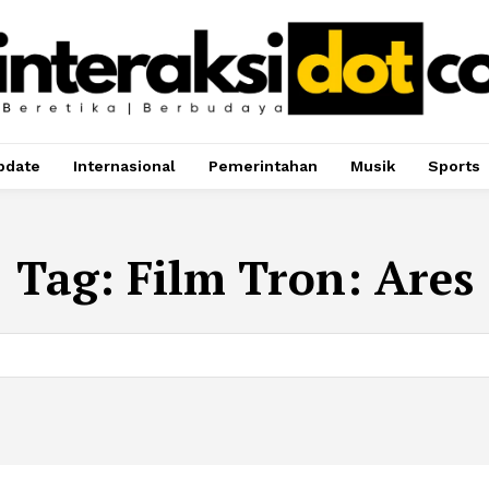
pdate
Internasional
Pemerintahan
Musik
Sports
Tag:
Film Tron: Ares