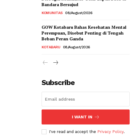
Bandara Bersujud
KOMUNITAS
08/August/2026
GOW Kotabaru Bahas Kesehatan Mental
Perempuan, Disebut Penting di Tengah
Beban Peran Ganda
KOTABARU
08/August/2026
Subscribe
I WANT IN
I've read and accept the
Privacy Policy
.