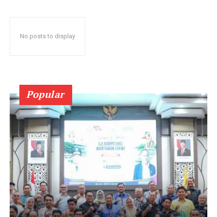
No posts to display
Popular