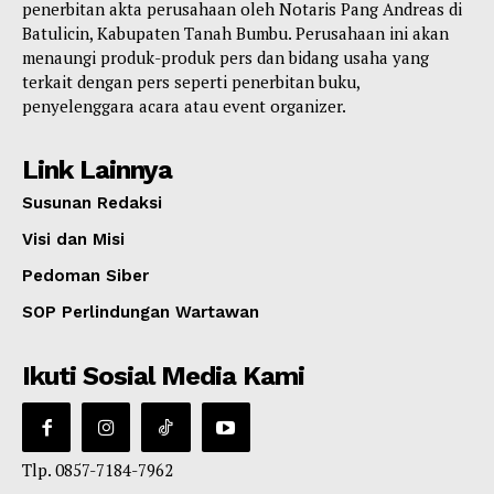
penerbitan akta perusahaan oleh Notaris Pang Andreas di
Batulicin, Kabupaten Tanah Bumbu. Perusahaan ini akan
menaungi produk-produk pers dan bidang usaha yang
terkait dengan pers seperti penerbitan buku,
penyelenggara acara atau event organizer.
Link Lainnya
Susunan Redaksi
Visi dan Misi
Pedoman Siber
SOP Perlindungan Wartawan
Ikuti Sosial Media Kami
Tlp. 0857-7184-7962