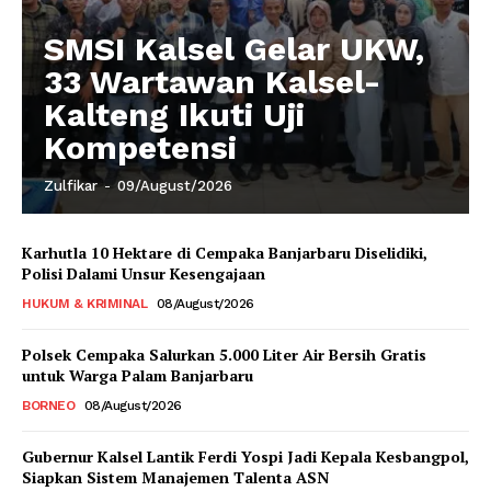
SMSI Kalsel Gelar UKW,
33 Wartawan Kalsel-
Kalteng Ikuti Uji
Kompetensi
Zulfikar
-
09/August/2026
Karhutla 10 Hektare di Cempaka Banjarbaru Diselidiki,
Polisi Dalami Unsur Kesengajaan
HUKUM & KRIMINAL
08/August/2026
Polsek Cempaka Salurkan 5.000 Liter Air Bersih Gratis
untuk Warga Palam Banjarbaru
BORNEO
08/August/2026
Gubernur Kalsel Lantik Ferdi Yospi Jadi Kepala Kesbangpol,
Siapkan Sistem Manajemen Talenta ASN