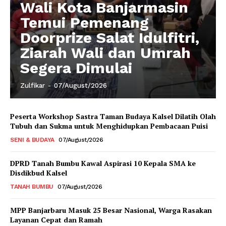
Wali Kota Banjarmasin
Temui Pemenang
Doorprize Salat Idulfitri,
Ziarah Wali dan Umrah
Segera Dimulai
Zulfikar
-
07/August/2026
Peserta Workshop Sastra Taman Budaya Kalsel Dilatih Olah
Tubuh dan Sukma untuk Menghidupkan Pembacaan Puisi
SENI & BUDAYA
07/August/2026
DPRD Tanah Bumbu Kawal Aspirasi 10 Kepala SMA ke
Disdikbud Kalsel
TANAH BUMBU
07/August/2026
MPP Banjarbaru Masuk 25 Besar Nasional, Warga Rasakan
Layanan Cepat dan Ramah