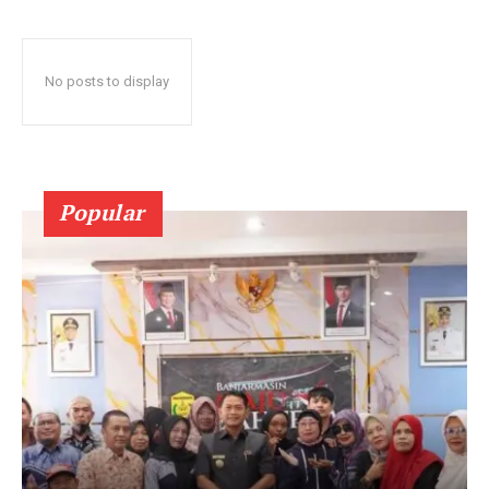
No posts to display
Popular