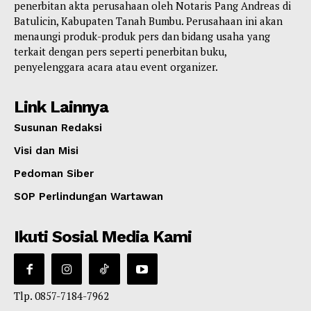
penerbitan akta perusahaan oleh Notaris Pang Andreas di
Batulicin, Kabupaten Tanah Bumbu. Perusahaan ini akan
menaungi produk-produk pers dan bidang usaha yang
terkait dengan pers seperti penerbitan buku,
penyelenggara acara atau event organizer.
Link Lainnya
Susunan Redaksi
Visi dan Misi
Pedoman Siber
SOP Perlindungan Wartawan
Ikuti Sosial Media Kami
Tlp. 0857-7184-7962