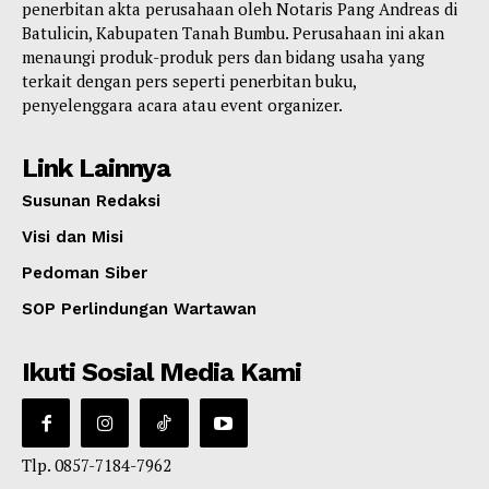
penerbitan akta perusahaan oleh Notaris Pang Andreas di
Batulicin, Kabupaten Tanah Bumbu. Perusahaan ini akan
menaungi produk-produk pers dan bidang usaha yang
terkait dengan pers seperti penerbitan buku,
penyelenggara acara atau event organizer.
Link Lainnya
Susunan Redaksi
Visi dan Misi
Pedoman Siber
SOP Perlindungan Wartawan
Ikuti Sosial Media Kami
Tlp. 0857-7184-7962