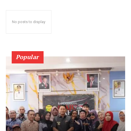
No posts to display
Popular