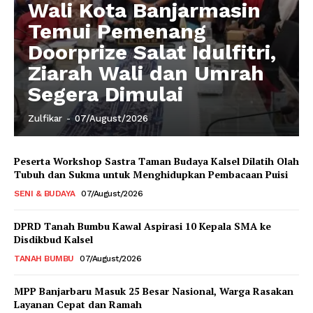
Wali Kota Banjarmasin
Temui Pemenang
Doorprize Salat Idulfitri,
Ziarah Wali dan Umrah
Segera Dimulai
Zulfikar
-
07/August/2026
Peserta Workshop Sastra Taman Budaya Kalsel Dilatih Olah
Tubuh dan Sukma untuk Menghidupkan Pembacaan Puisi
SENI & BUDAYA
07/August/2026
DPRD Tanah Bumbu Kawal Aspirasi 10 Kepala SMA ke
Disdikbud Kalsel
TANAH BUMBU
07/August/2026
MPP Banjarbaru Masuk 25 Besar Nasional, Warga Rasakan
Layanan Cepat dan Ramah