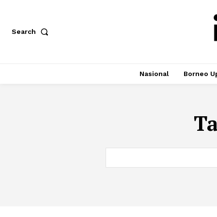
Search
Nasional
Borneo U
T