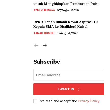
untuk Menghidupkan Pembacaan Puisi
SENI & BUDAYA
07/August/2026
DPRD Tanah Bumbu Kawal Aspirasi 10
Kepala SMA ke Disdikbud Kalsel
TANAH BUMBU
07/August/2026
Subscribe
I WANT IN
I've read and accept the
Privacy Policy
.