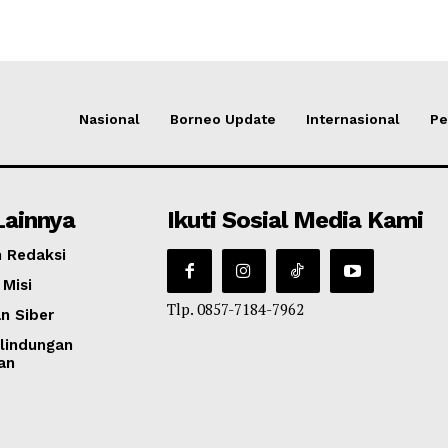
Nasional
Borneo Update
Internasional
Pe
Lainnya
Ikuti Sosial Media Kami
 Redaksi
 Misi
Tlp. 0857-7184-7962
n Siber
lindungan
an