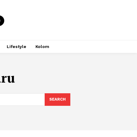
Lifestyle
Kolom
aru
SEARCH