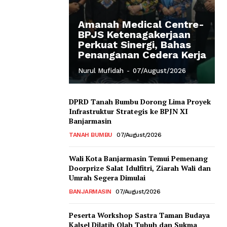
Amanah Medical Centre-
BPJS Ketenagakerjaan
Perkuat Sinergi, Bahas
Penanganan Cedera Kerja
Nurul Mufidah
-
07/August/2026
DPRD Tanah Bumbu Dorong Lima Proyek
Infrastruktur Strategis ke BPJN XI
Banjarmasin
TANAH BUMBU
07/August/2026
Wali Kota Banjarmasin Temui Pemenang
Doorprize Salat Idulfitri, Ziarah Wali dan
Umrah Segera Dimulai
BANJARMASIN
07/August/2026
Peserta Workshop Sastra Taman Budaya
Kalsel Dilatih Olah Tubuh dan Sukma