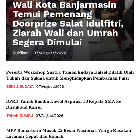
Wali Kota Banjarmasin
Temui Pemenang
Doorprize Salat Idulfitri,
Ziarah Wali dan Umrah
Segera Dimulai
Zulfikar
-
07/August/2026
Peserta Workshop Sastra Taman Budaya Kalsel Dilatih Olah
Tubuh dan Sukma untuk Menghidupkan Pembacaan Puisi
SENI & BUDAYA
07/August/2026
DPRD Tanah Bumbu Kawal Aspirasi 10 Kepala SMA ke
Disdikbud Kalsel
TANAH BUMBU
07/August/2026
MPP Banjarbaru Masuk 25 Besar Nasional, Warga Rasakan
Layanan Cepat dan Ramah