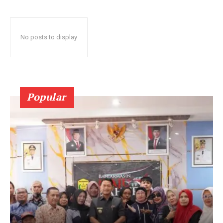
No posts to display
Popular