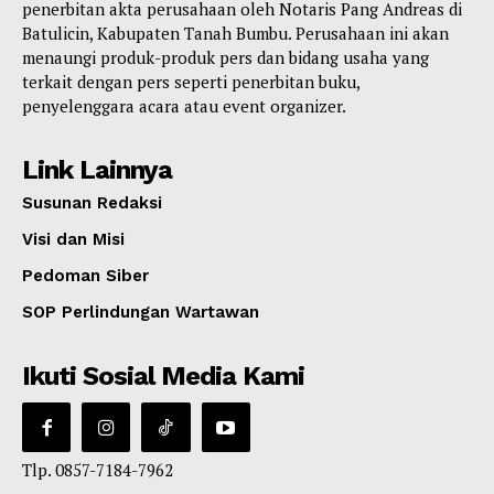
penerbitan akta perusahaan oleh Notaris Pang Andreas di
Batulicin, Kabupaten Tanah Bumbu. Perusahaan ini akan
menaungi produk-produk pers dan bidang usaha yang
terkait dengan pers seperti penerbitan buku,
penyelenggara acara atau event organizer.
Link Lainnya
Susunan Redaksi
Visi dan Misi
Pedoman Siber
SOP Perlindungan Wartawan
Ikuti Sosial Media Kami
Tlp. 0857-7184-7962