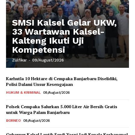
SMSI Kalsel Gelar UKW,
33 Wartawan Kalsel-
Kalteng Ikuti Uji
Kompetensi
Zulfikar
-
09/August/2026
Karhutla 10 Hektare di Cempaka Banjarbaru Diselidiki,
Polisi Dalami Unsur Kesengajaan
HUKUM & KRIMINAL
08/August/2026
Polsek Cempaka Salurkan 5.000 Liter Air Bersih Gratis
untuk Warga Palam Banjarbaru
BORNEO
08/August/2026
Gubernur Kalsel Lantik Ferdi Yospi Jadi Kepala Kesbangpol,