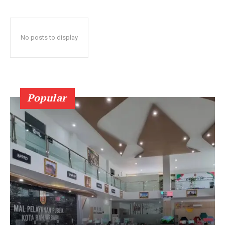
No posts to display
Popular