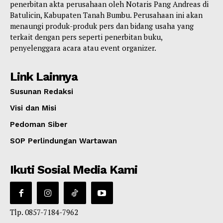
penerbitan akta perusahaan oleh Notaris Pang Andreas di
Batulicin, Kabupaten Tanah Bumbu. Perusahaan ini akan
menaungi produk-produk pers dan bidang usaha yang
terkait dengan pers seperti penerbitan buku,
penyelenggara acara atau event organizer.
Link Lainnya
Susunan Redaksi
Visi dan Misi
Pedoman Siber
SOP Perlindungan Wartawan
Ikuti Sosial Media Kami
Tlp. 0857-7184-7962