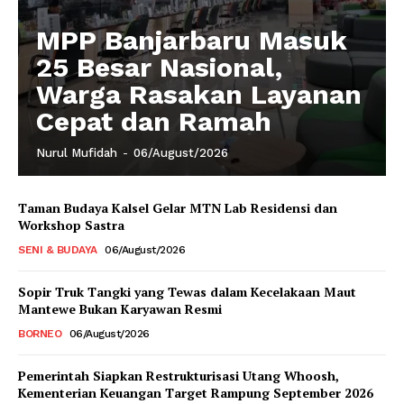
MPP Banjarbaru Masuk
25 Besar Nasional,
Warga Rasakan Layanan
Cepat dan Ramah
Nurul Mufidah
-
06/August/2026
Taman Budaya Kalsel Gelar MTN Lab Residensi dan
Workshop Sastra
SENI & BUDAYA
06/August/2026
Sopir Truk Tangki yang Tewas dalam Kecelakaan Maut
Mantewe Bukan Karyawan Resmi
BORNEO
06/August/2026
Pemerintah Siapkan Restrukturisasi Utang Whoosh,
Kementerian Keuangan Target Rampung September 2026