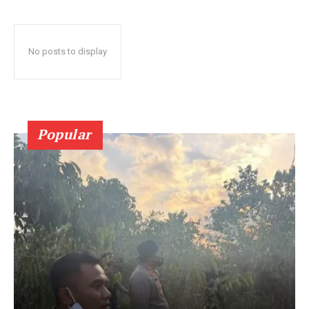
No posts to display
Popular