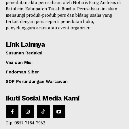
penerbitan akta perusahaan oleh Notaris Pang Andreas di
Batulicin, Kabupaten Tanah Bumbu. Perusahaan ini akan
menaungi produk-produk pers dan bidang usaha yang
terkait dengan pers seperti penerbitan buku,
penyelenggara acara atau event organizer.
Link Lainnya
Susunan Redaksi
Visi dan Misi
Pedoman Siber
SOP Perlindungan Wartawan
Ikuti Sosial Media Kami
Tlp. 0857-7184-7962