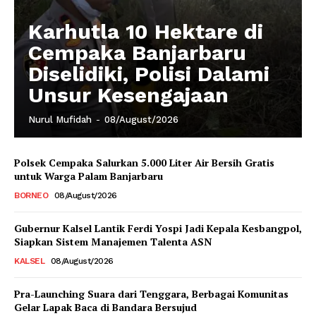
Karhutla 10 Hektare di
Cempaka Banjarbaru
Diselidiki, Polisi Dalami
Unsur Kesengajaan
Nurul Mufidah
-
08/August/2026
Polsek Cempaka Salurkan 5.000 Liter Air Bersih Gratis
untuk Warga Palam Banjarbaru
BORNEO
08/August/2026
Gubernur Kalsel Lantik Ferdi Yospi Jadi Kepala Kesbangpol,
Siapkan Sistem Manajemen Talenta ASN
KALSEL
08/August/2026
Pra-Launching Suara dari Tenggara, Berbagai Komunitas
Gelar Lapak Baca di Bandara Bersujud