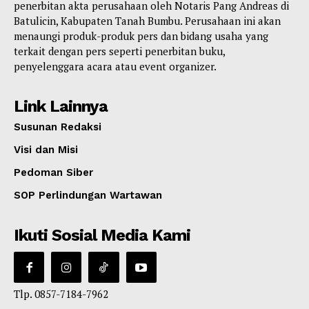
penerbitan akta perusahaan oleh Notaris Pang Andreas di
Batulicin, Kabupaten Tanah Bumbu. Perusahaan ini akan
menaungi produk-produk pers dan bidang usaha yang
terkait dengan pers seperti penerbitan buku,
penyelenggara acara atau event organizer.
Link Lainnya
Susunan Redaksi
Visi dan Misi
Pedoman Siber
SOP Perlindungan Wartawan
Ikuti Sosial Media Kami
Tlp. 0857-7184-7962