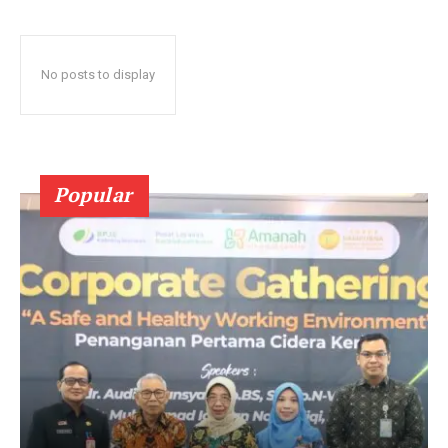
No posts to display
Popular