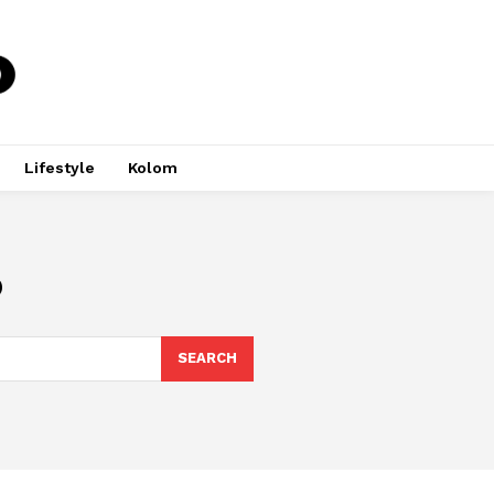
Lifestyle
Kolom
6
SEARCH