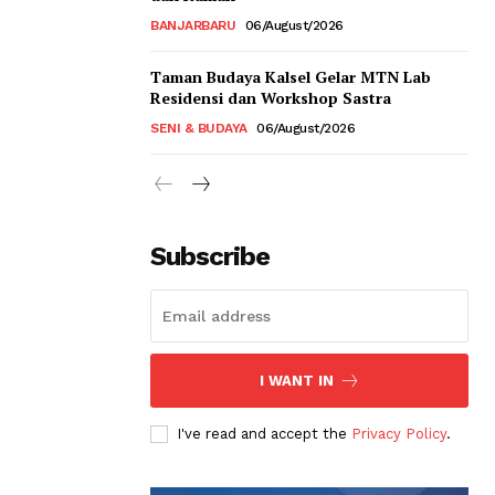
BANJARBARU
06/August/2026
Taman Budaya Kalsel Gelar MTN Lab
Residensi dan Workshop Sastra
SENI & BUDAYA
06/August/2026
Subscribe
I WANT IN
I've read and accept the
Privacy Policy
.