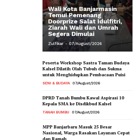
Wali Kota Banjarmasin
Temui Pemenang
Doorprize Salat Idulfitri,
Ziarah Wali dan Umrah
Segera Dimulai
Zulfikar
-
07/August/2026
Peserta Workshop Sastra Taman Budaya
Kalsel Dilatih Olah Tubuh dan Sukma
untuk Menghidupkan Pembacaan Puisi
SENI & BUDAYA
07/August/2026
DPRD Tanah Bumbu Kawal Aspirasi 10
Kepala SMA ke Disdikbud Kalsel
TANAH BUMBU
07/August/2026
MPP Banjarbaru Masuk 25 Besar
Nasional, Warga Rasakan Layanan Cepat
dan Ramah