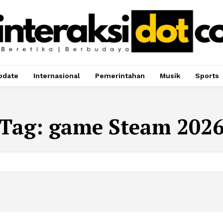
pdate
Internasional
Pemerintahan
Musik
Sports
Tag:
game Steam 202