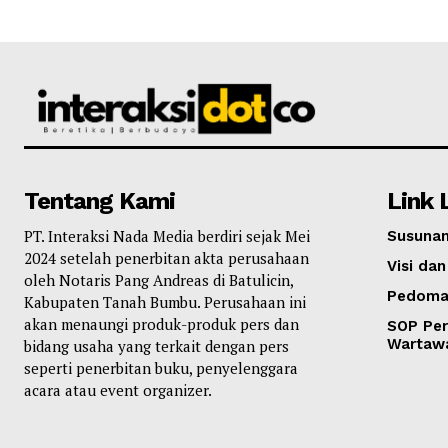
Tentang Kami
Link 
PT. Interaksi Nada Media berdiri sejak Mei
Susunan
2024 setelah penerbitan akta perusahaan
Visi dan
oleh Notaris Pang Andreas di Batulicin,
Pedoma
Kabupaten Tanah Bumbu. Perusahaan ini
akan menaungi produk-produk pers dan
SOP Per
Wartaw
bidang usaha yang terkait dengan pers
seperti penerbitan buku, penyelenggara
acara atau event organizer.