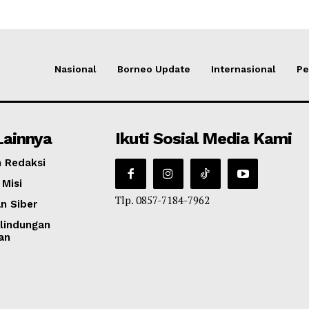
Nasional
Borneo Update
Internasional
Pe
Lainnya
Ikuti Sosial Media Kami
 Redaksi
 Misi
Tlp. 0857-7184-7962
n Siber
lindungan
an