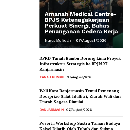
Amanah Medical Centre-
BPJS Ketenagakerjaan
Perkuat Sinergi, Bahas
Penanganan Cedera Kerja
Nurul Mufidah
-
07/August/2026
DPRD Tanah Bumbu Dorong Lima Proyek
Infrastruktur Strategis ke BPJN XI
Banjarmasin
TANAH BUMBU
07/August/2026
Wali Kota Banjarmasin Temui Pemenang
Doorprize Salat Idulfitri, Ziarah Wali dan
Umrah Segera Dimulai
BANJARMASIN
07/August/2026
Peserta Workshop Sastra Taman Budaya
Kalsel Dilatih Olah Tubuh dan Sukma