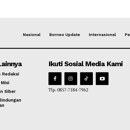
Nasional
Borneo Update
Internasional
Pe
Lainnya
Ikuti Sosial Media Kami
 Redaksi
 Misi
Tlp. 0857-7184-7962
n Siber
lindungan
an