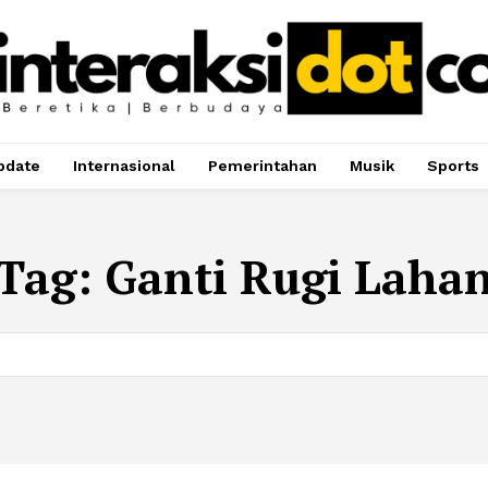
pdate
Internasional
Pemerintahan
Musik
Sports
Tag:
Ganti Rugi Laha