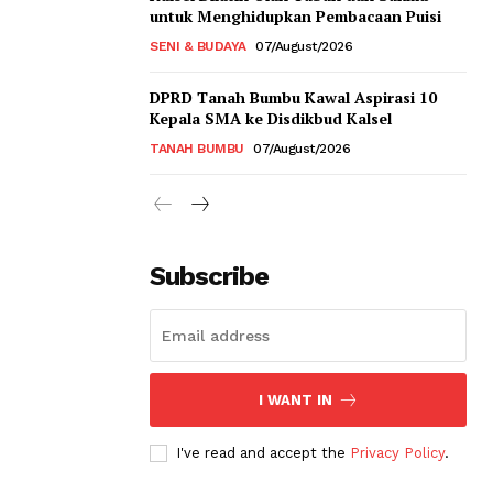
untuk Menghidupkan Pembacaan Puisi
SENI & BUDAYA
07/August/2026
DPRD Tanah Bumbu Kawal Aspirasi 10
Kepala SMA ke Disdikbud Kalsel
TANAH BUMBU
07/August/2026
Subscribe
I WANT IN
I've read and accept the
Privacy Policy
.