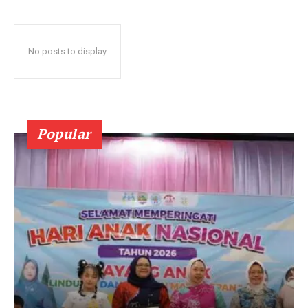
No posts to display
Popular