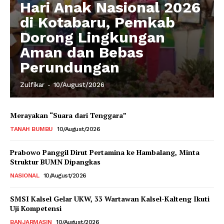
Hari Anak Nasional 2026
di Kotabaru, Pemkab
Dorong Lingkungan
Aman dan Bebas
Perundungan
Zulfikar
-
10/August/2026
Merayakan “Suara dari Tenggara”
TANAH BUMBU
10/August/2026
Prabowo Panggil Dirut Pertamina ke Hambalang, Minta
Struktur BUMN Dipangkas
NASIONAL
10/August/2026
SMSI Kalsel Gelar UKW, 33 Wartawan Kalsel-Kalteng Ikuti
Uji Kompetensi
BANJARMASIN
10/August/2026